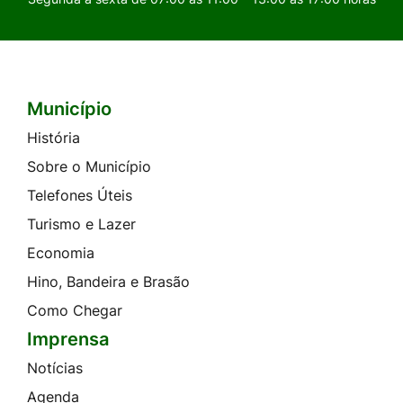
Município
Seção do Rodapé e Contato
História
Sobre o Município
Telefones Úteis
Turismo e Lazer
Economia
Hino, Bandeira e Brasão
Como Chegar
Imprensa
Notícias
Agenda