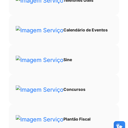
Telefones Úteis
Calendário de Eventos
Sine
Concursos
Plantão Fiscal