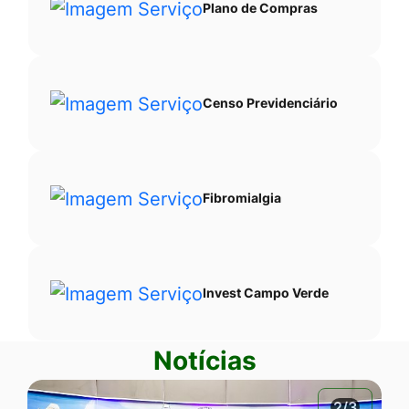
Plano de Compras
Censo Previdenciário
Fibromialgia
Invest Campo Verde
Notícias
2/3