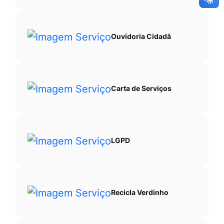
Ouvidoria Cidadã
Carta de Serviços
LGPD
Recicla Verdinho