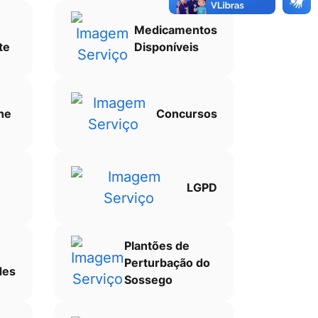
Medicamentos
te
Disponíveis
ne
Concursos
LGPD
Plantões de
Perturbação do
des
Sossego