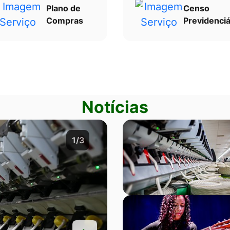
Plano de
Censo
Compras
Previdenciá
Notícias
2/3