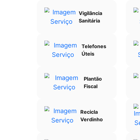
Vigilância
Sanitária
Telefones
Úteis
Plantão
Fiscal
Recicla
Verdinho