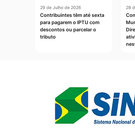
29 de Julho de 2026
28 d
Contribuintes têm até sexta
Com
para pagarem o IPTU com
Mun
descontos ou parcelar o
Dire
tributo
ati
nes
Banner Publicidade