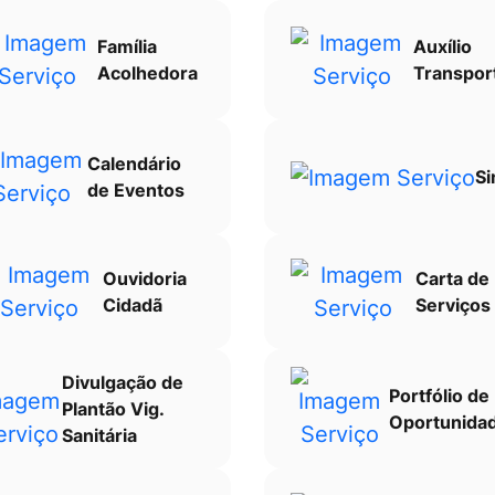
Família
Auxílio
Acolhedora
Transpor
Calendário
Si
de Eventos
Ouvidoria
Carta de
Cidadã
Serviços
Divulgação de
Portfólio de
Plantão Vig.
Oportunida
Sanitária