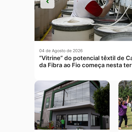
Anterior
Anterior
03 de Agosto de 2026
SIASP realiza mais duas “Opera
Campo Verde