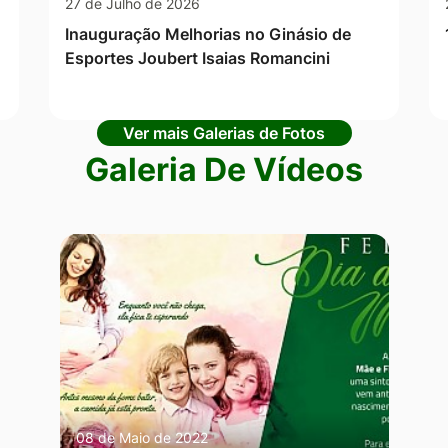
27 de Julho de 2026
Inauguração Melhorias no Ginásio de
Esportes Joubert Isaias Romancini
Ver mais Galerias de Fotos
Galeria De Vídeos
08 de Maio de 2022