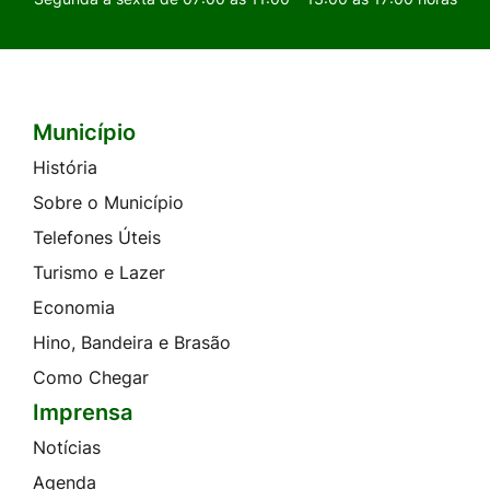
Município
Seção do Rodapé e Contato
História
Sobre o Município
Telefones Úteis
Turismo e Lazer
Economia
Hino, Bandeira e Brasão
Como Chegar
Imprensa
Notícias
Agenda