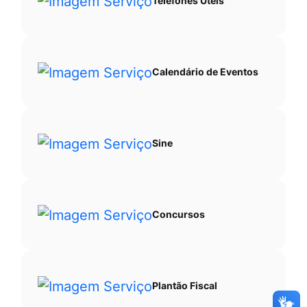
Telefones Úteis
Calendário de Eventos
Sine
Concursos
Plantão Fiscal