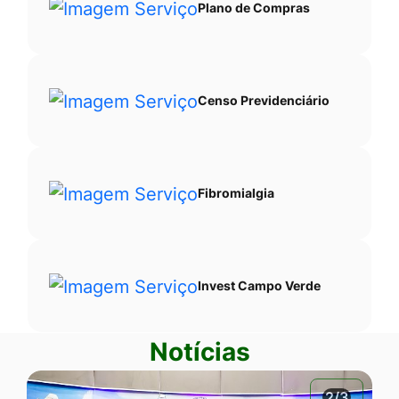
Plano de Compras
Censo Previdenciário
Fibromialgia
Invest Campo Verde
Notícias
2/3