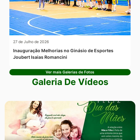
27 de Julho de 2026
Inauguração Melhorias no Ginásio de Esportes
Joubert Isaias Romancini
Ver mais Galerias de Fotos
Galeria De Vídeos