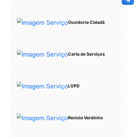
Ouvidoria Cidadã
Carta de Serviços
LGPD
Recicla Verdinho