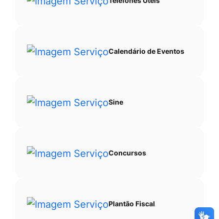
Telefones Úteis
Calendário de Eventos
Sine
Concursos
Plantão Fiscal