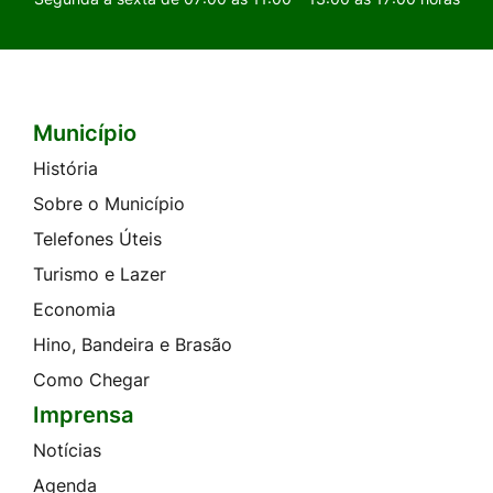
Município
Seção do Rodapé e Contato
História
Sobre o Município
Telefones Úteis
Turismo e Lazer
Economia
Hino, Bandeira e Brasão
Como Chegar
Imprensa
Notícias
Agenda