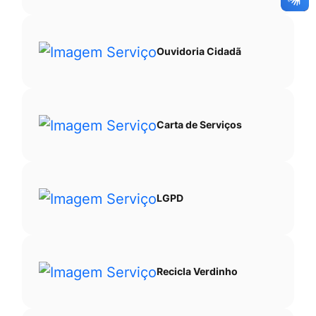
Ouvidoria Cidadã
Carta de Serviços
LGPD
Recicla Verdinho