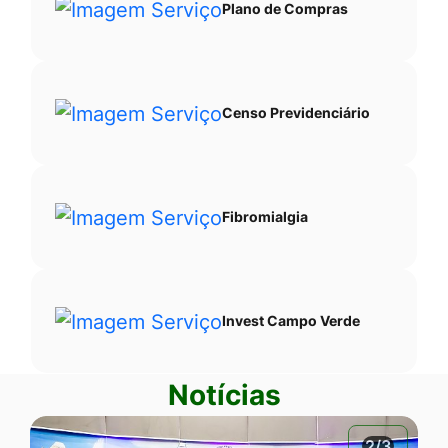
Plano de Compras
Censo Previdenciário
Fibromialgia
Invest Campo Verde
Notícias
2/3