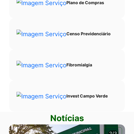
Plano de Compras
Censo Previdenciário
Fibromialgia
Invest Campo Verde
Notícias
2/3