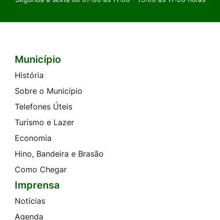
Município
Seção do Rodapé e Contato
História
Sobre o Município
Telefones Úteis
Turismo e Lazer
Economia
Hino, Bandeira e Brasão
Como Chegar
Imprensa
Notícias
Agenda