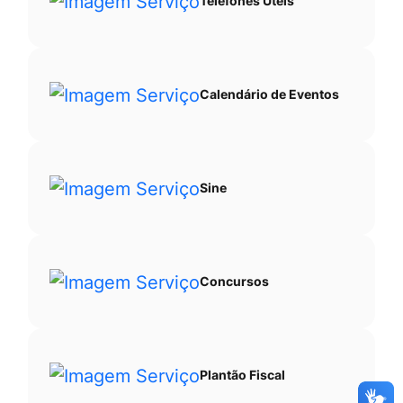
Telefones Úteis
Calendário de Eventos
Sine
Concursos
Plantão Fiscal