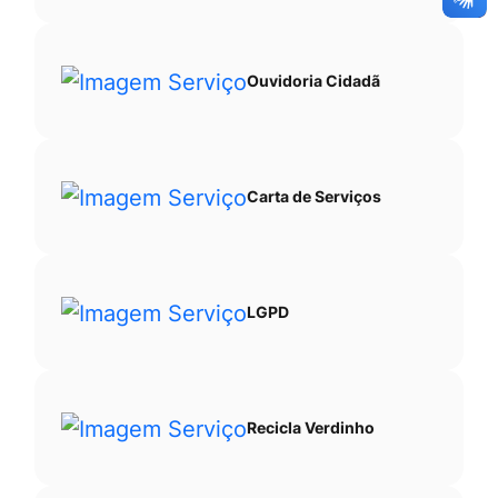
Ouvidoria Cidadã
Carta de Serviços
LGPD
Recicla Verdinho