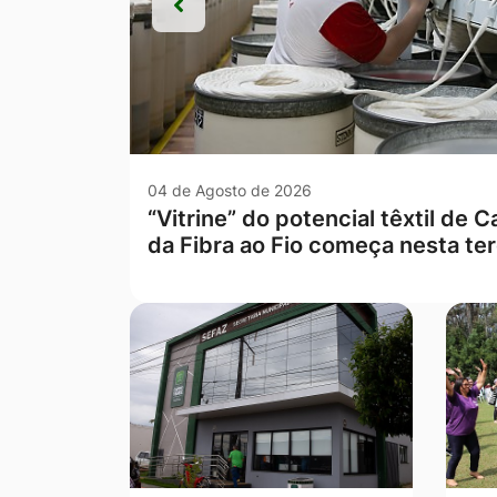
Anterior
Anterior
03 de Agosto de 2026
SIASP realiza mais duas “Opera
Campo Verde