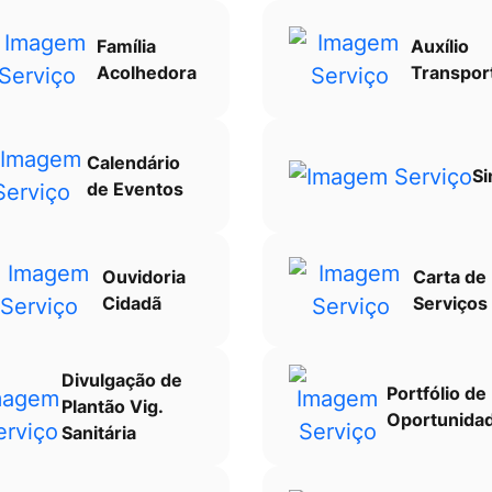
Família
Auxílio
Acolhedora
Transpor
Calendário
Si
de Eventos
Ouvidoria
Carta de
Cidadã
Serviços
Divulgação de
Portfólio de
Plantão Vig.
Oportunida
Sanitária