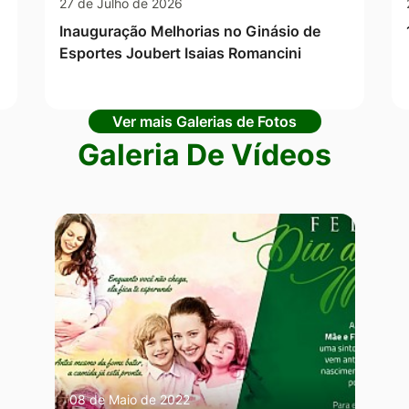
27 de Julho de 2026
Inauguração Melhorias no Ginásio de
Esportes Joubert Isaias Romancini
Ver mais Galerias de Fotos
Galeria De Vídeos
08 de Maio de 2022