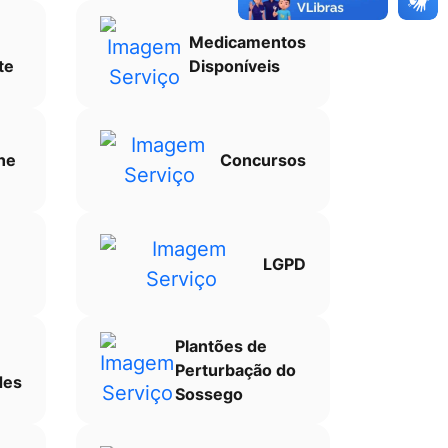
Medicamentos
te
Disponíveis
ne
Concursos
LGPD
Plantões de
Perturbação do
des
Sossego