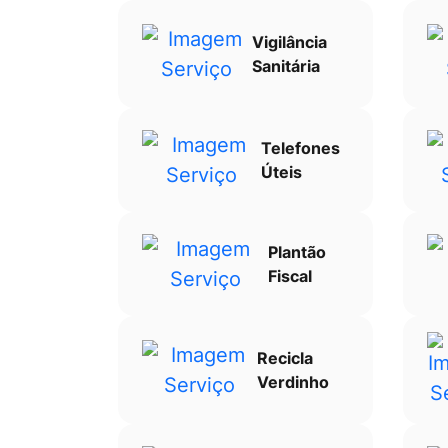
Vigilância
Sanitária
Telefones
Úteis
Plantão
Fiscal
Recicla
Verdinho