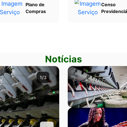
Plano de
Censo
Compras
Previdenciá
Notícias
2/3