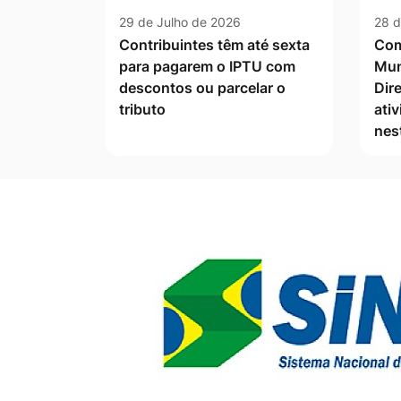
29 de Julho de 2026
28 d
Contribuintes têm até sexta
Com
para pagarem o IPTU com
Mun
descontos ou parcelar o
Dire
tributo
ati
nes
Banner Publicidade