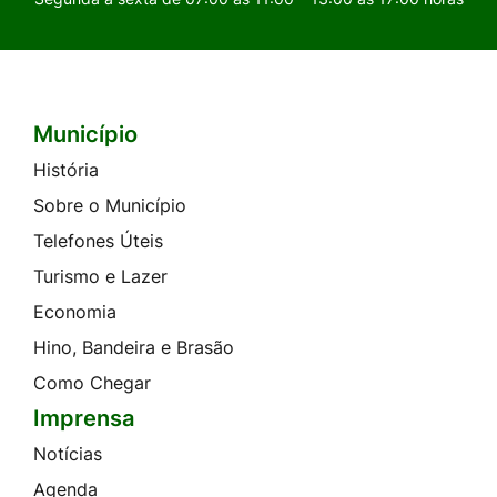
Município
Seção do Rodapé e Contato
História
Sobre o Município
Telefones Úteis
Turismo e Lazer
Economia
Hino, Bandeira e Brasão
Como Chegar
Imprensa
Notícias
Agenda