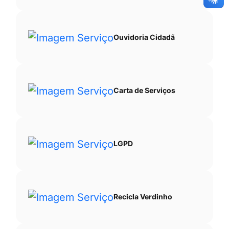
Ouvidoria Cidadã
Carta de Serviços
LGPD
Recicla Verdinho