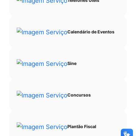
Telefones Úteis
Calendário de Eventos
Sine
Concursos
Plantão Fiscal