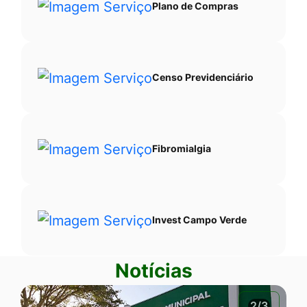
Plano de Compras
Censo Previdenciário
Fibromialgia
Invest Campo Verde
Notícias
2/3