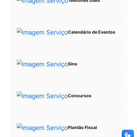
Telefones Úteis
Calendário de Eventos
Sine
Concursos
Plantão Fiscal