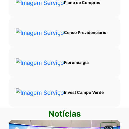
Plano de Compras
Censo Previdenciário
Fibromialgia
Invest Campo Verde
Notícias
2/3