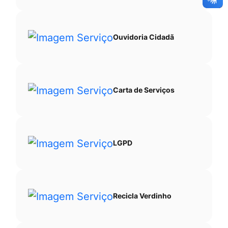
Ouvidoria Cidadã
Carta de Serviços
LGPD
Recicla Verdinho