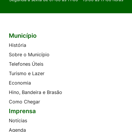
Município
Seção do Rodapé e Contato
História
Sobre o Município
Telefones Úteis
Turismo e Lazer
Economia
Hino, Bandeira e Brasão
Como Chegar
Imprensa
Notícias
Agenda