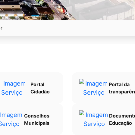
Portal
Portal da
Cidadão
transparên
Conselhos
Document
Municipais
Educação