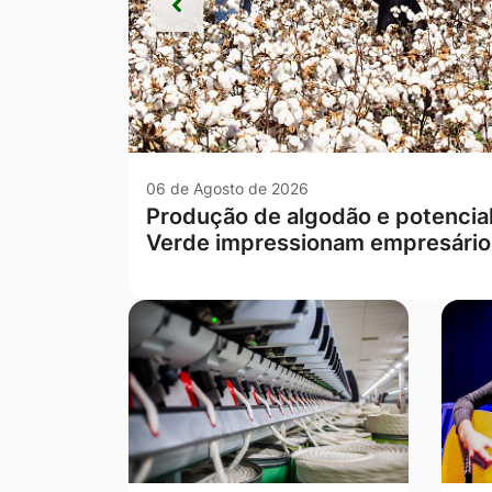
Anterior
Anterior
06 de Agosto de 2026
Escola rural de Campo Verde te
Mato Grosso nas séries iniciais