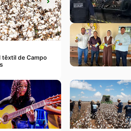
Próxima
Próxima
m o melhor Ideb de