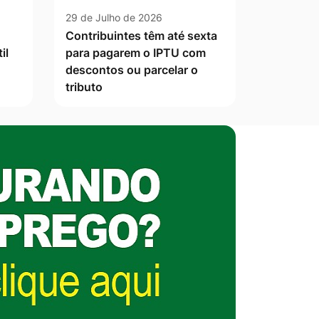
29 de Julho de 2026
Contribuintes têm até sexta
il
para pagarem o IPTU com
descontos ou parcelar o
tributo