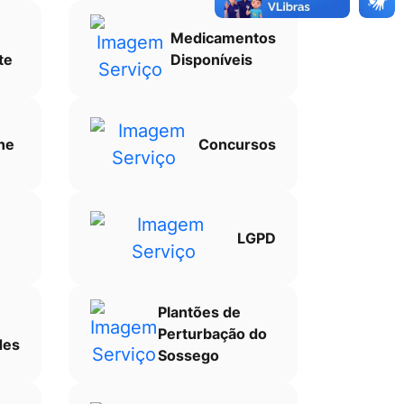
Medicamentos
te
Disponíveis
ne
Concursos
LGPD
Plantões de
Perturbação do
des
Sossego