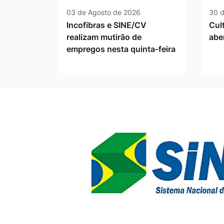
03 de Agosto de 2026
30 d
Incofibras e SINE/CV
Cul
realizam mutirão de
abe
empregos nesta quinta-feira
Banner Publicidade