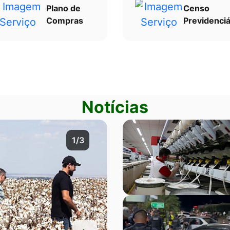
Plano de
Censo
Compras
Previdenciá
Notícias
2/3