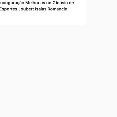
Inauguração Melhorias no Ginásio de
Esportes Joubert Isaias Romancini