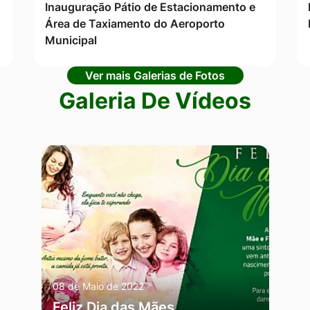
Inauguração Pátio de Estacionamento e
Área de Taxiamento do Aeroporto
Municipal
Ver mais Galerias de Fotos
Galeria De Vídeos
08 de Maio de 2022
Feliz Dia das Mães,