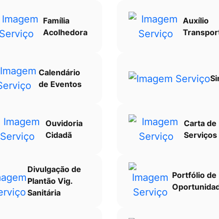
Família
Auxílio
Acolhedora
Transpor
Calendário
Si
de Eventos
Ouvidoria
Carta de
Cidadã
Serviços
Divulgação de
Portfólio de
Plantão Vig.
Oportunida
Sanitária