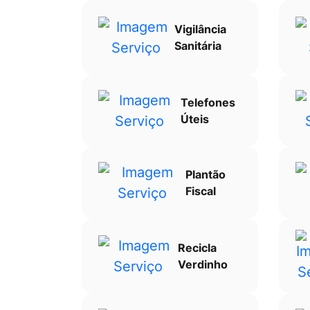
Vigilância
Sanitária
Telefones
Úteis
Plantão
Fiscal
Recicla
Verdinho