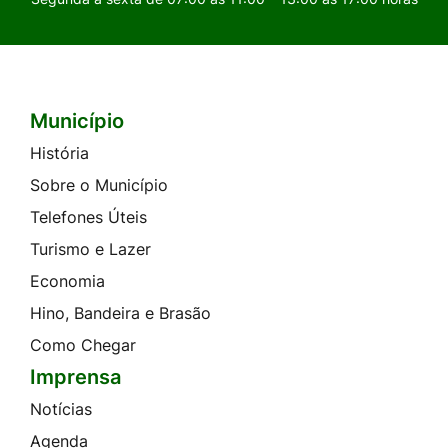
Município
Seção do Rodapé e Contato
História
Sobre o Município
Telefones Úteis
Turismo e Lazer
Economia
Hino, Bandeira e Brasão
Como Chegar
Imprensa
Notícias
Agenda