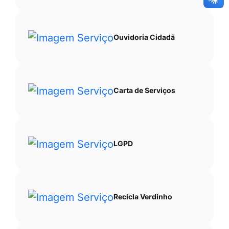
Ouvidoria Cidadã
Carta de Serviços
LGPD
Recicla Verdinho