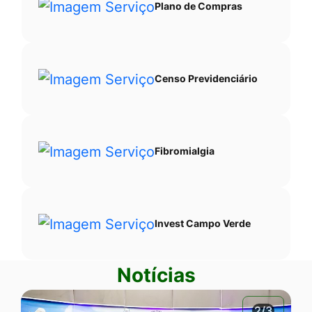
Plano de Compras
Censo Previdenciário
Fibromialgia
Invest Campo Verde
Notícias
2/3