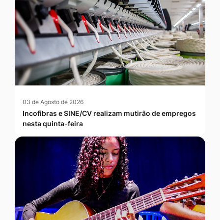
03 de Agosto de 2026
Incofibras e SINE/CV realizam mutirão de empregos
nesta quinta-feira