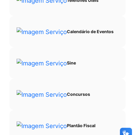
Telefones Úteis
Calendário de Eventos
Sine
Concursos
Plantão Fiscal