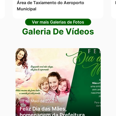
Área de Taxiamento do Aeroporto
Municipal
Ver mais Galerias de Fotos
Galeria De Vídeos
08 de Maio de 2022
Feliz Dia das Mães,
homenagem da Prefeitura