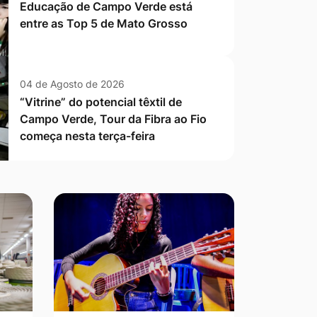
Educação de Campo Verde está
entre as Top 5 de Mato Grosso
04 de Agosto de 2026
“Vitrine” do potencial têxtil de
Campo Verde, Tour da Fibra ao Fio
começa nesta terça-feira