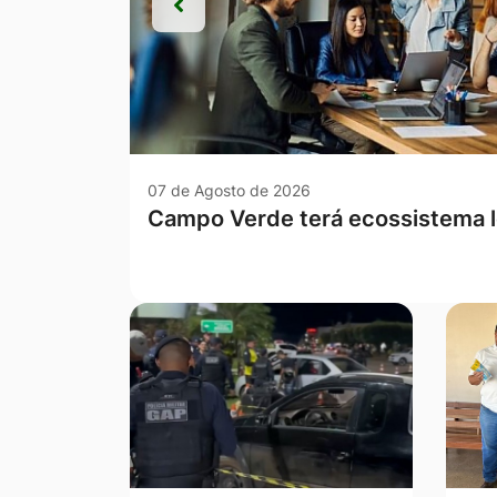
Anterior
Anterior
07 de Agosto de 2026
Com a sanção de duas novas lei
avança no combate à violência c