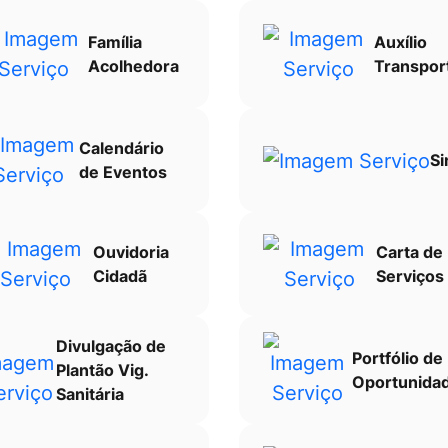
Família
Auxílio
Acolhedora
Transpor
Calendário
Si
de Eventos
Ouvidoria
Carta de
Cidadã
Serviços
Divulgação de
Portfólio de
Plantão Vig.
Oportunida
Sanitária