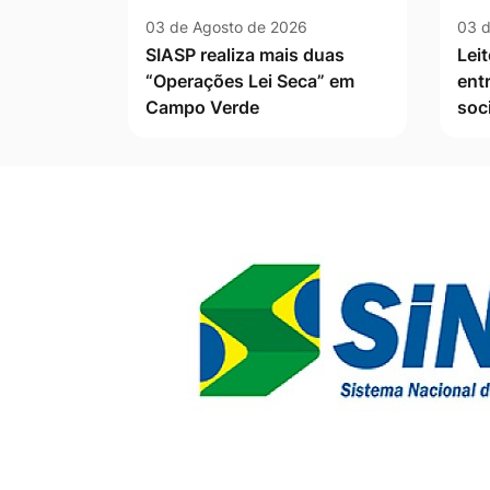
03 de Agosto de 2026
03 d
SIASP realiza mais duas
Leit
“Operações Lei Seca” em
ent
Campo Verde
soc
Banner Publicidade