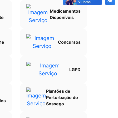
Medicamentos
te
Disponíveis
ne
Concursos
LGPD
Plantões de
Perturbação do
des
Sossego