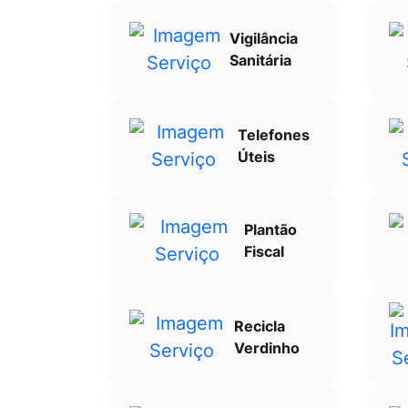
Vigilância
Sanitária
Telefones
Úteis
Plantão
Fiscal
Recicla
Verdinho