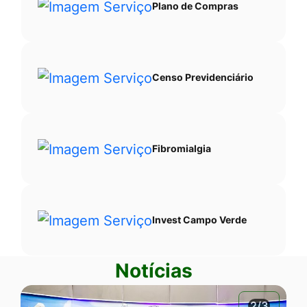
Plano de Compras
Censo Previdenciário
Fibromialgia
Invest Campo Verde
Notícias
2/3