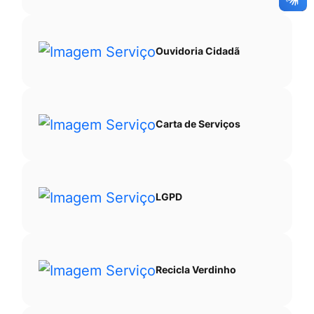
Ouvidoria Cidadã
Carta de Serviços
LGPD
Recicla Verdinho