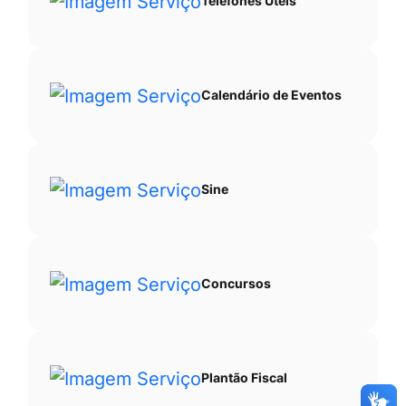
Telefones Úteis
Calendário de Eventos
Sine
Concursos
Plantão Fiscal