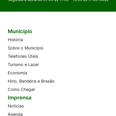
Município
Seção do Rodapé e Contato
História
Sobre o Município
Telefones Úteis
Turismo e Lazer
Economia
Hino, Bandeira e Brasão
Como Chegar
Imprensa
Notícias
Agenda