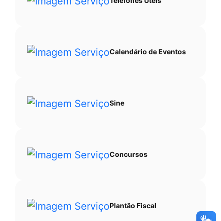
Telefones Úteis
Calendário de Eventos
Sine
Concursos
Plantão Fiscal