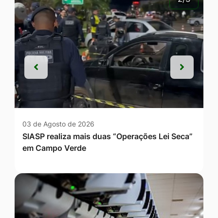
Anterior
Próxim
Anterior
Próxim
03 de Agosto de 2026
SIASP realiza mais duas “Operações Lei Seca”
em Campo Verde