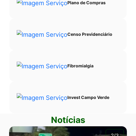
Plano de Compras
Censo Previdenciário
Fibromialgia
Invest Campo Verde
Notícias
2/3