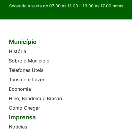
Segunda a sexta de 07:00 às 11:00 – 13:00 às 17:00 horas
Município
Seção do Rodapé e Contato
História
Sobre o Município
Telefones Úteis
Turismo e Lazer
Economia
Hino, Bandeira e Brasão
Como Chegar
Imprensa
Notícias