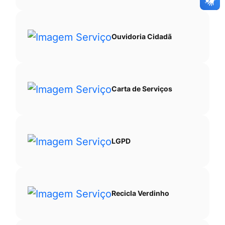
Ouvidoria Cidadã
Carta de Serviços
LGPD
Recicla Verdinho