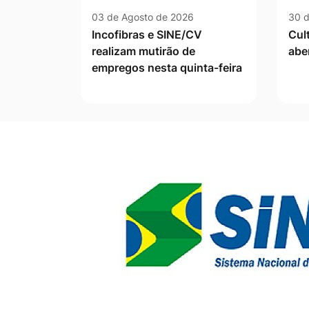
03 de Agosto de 2026
30 d
Incofibras e SINE/CV
Cul
realizam mutirão de
abe
empregos nesta quinta-feira
Banner Publicidade