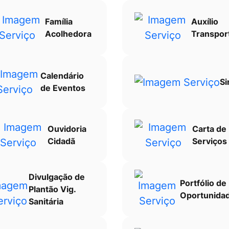
Família
Auxílio
Acolhedora
Transpor
Calendário
Si
de Eventos
Ouvidoria
Carta de
Cidadã
Serviços
Divulgação de
Portfólio de
Plantão Vig.
Oportunida
Sanitária