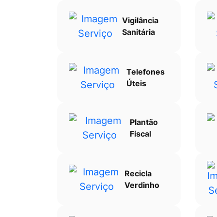
Vigilância
Sanitária
Telefones
Úteis
Plantão
Fiscal
Recicla
Verdinho