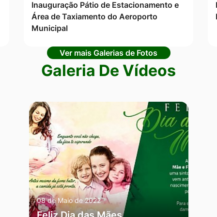
Inauguração Pátio de Estacionamento e
Área de Taxiamento do Aeroporto
Municipal
Ver mais Galerias de Fotos
Galeria De Vídeos
08 de Maio de 2022
Feliz Dia das Mães,