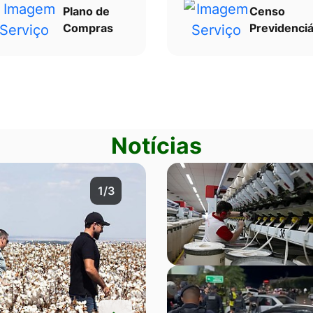
Plano de
Censo
Compras
Previdenciá
Notícias
2/3