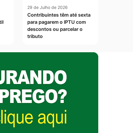
29 de Julho de 2026
Contribuintes têm até sexta
il
para pagarem o IPTU com
descontos ou parcelar o
tributo