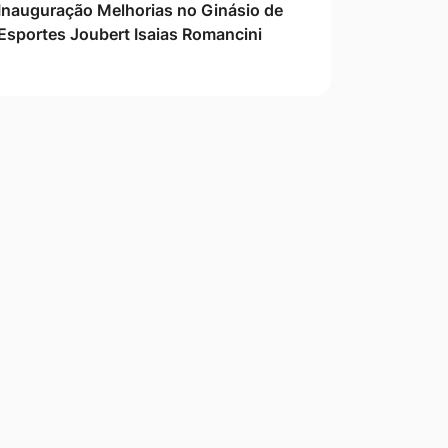
Inauguração Melhorias no Ginásio de
Esportes Joubert Isaias Romancini