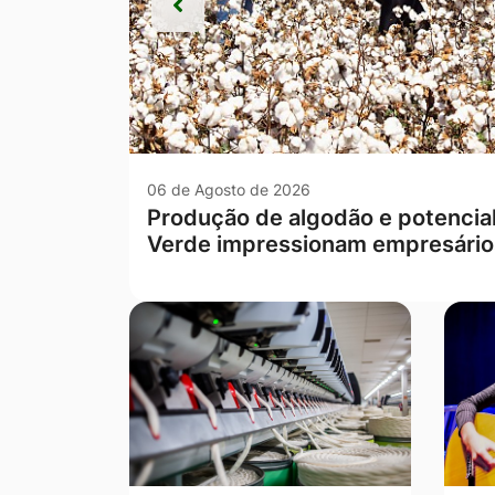
Anterior
Anterior
06 de Agosto de 2026
Escola rural de Campo Verde te
Mato Grosso nas séries iniciais