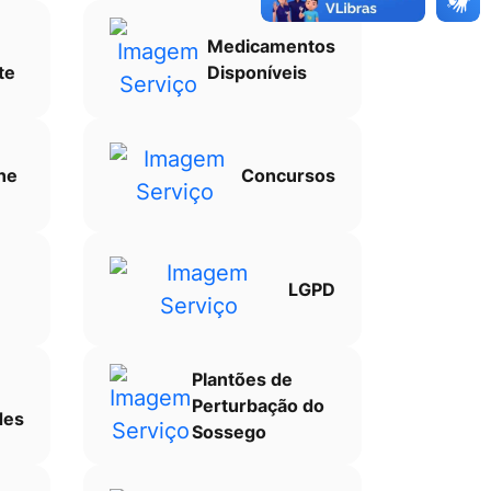
Medicamentos
te
Disponíveis
ne
Concursos
LGPD
Plantões de
Perturbação do
des
Sossego