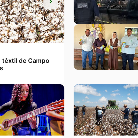
Próxima
Próxima
m o melhor Ideb de