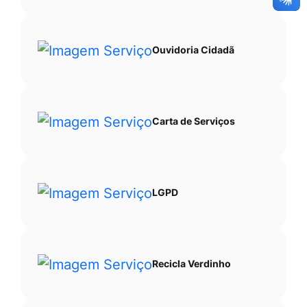
Ouvidoria Cidadã
Carta de Serviços
LGPD
Recicla Verdinho