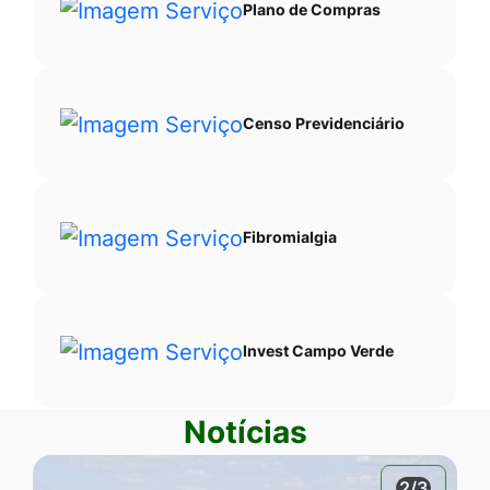
Plano de Compras
Censo Previdenciário
Fibromialgia
Invest Campo Verde
Notícias
2/3