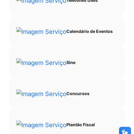
Telefones Úteis
Calendário de Eventos
Sine
Concursos
Plantão Fiscal