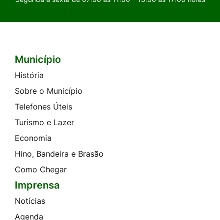
Município
Seção do Rodapé e Contato
História
Sobre o Município
Telefones Úteis
Turismo e Lazer
Economia
Hino, Bandeira e Brasão
Como Chegar
Imprensa
Notícias
Agenda