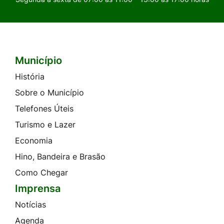
Município
Seção do Rodapé e Contato
História
Sobre o Município
Telefones Úteis
Turismo e Lazer
Economia
Hino, Bandeira e Brasão
Como Chegar
Imprensa
Notícias
Agenda