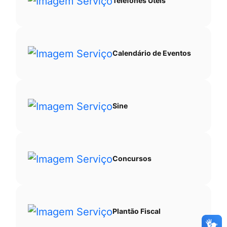
Telefones Úteis
Calendário de Eventos
Sine
Concursos
Plantão Fiscal