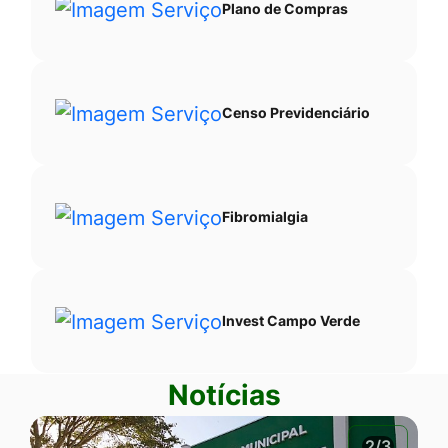
Plano de Compras
Censo Previdenciário
Fibromialgia
Invest Campo Verde
Notícias
2/3