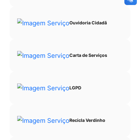
Ouvidoria Cidadã
Carta de Serviços
LGPD
Recicla Verdinho