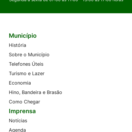
Município
Seção do Rodapé e Contato
História
Sobre o Município
Telefones Úteis
Turismo e Lazer
Economia
Hino, Bandeira e Brasão
Como Chegar
Imprensa
Notícias
Agenda