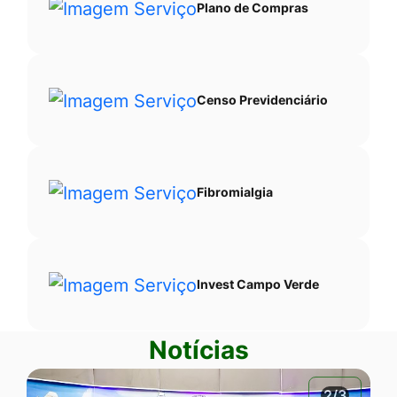
Plano de Compras
Censo Previdenciário
Fibromialgia
Invest Campo Verde
Notícias
2/3