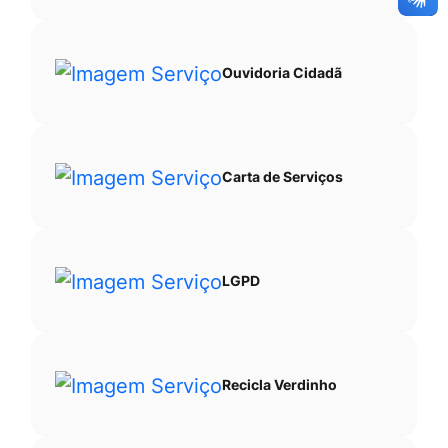
Ouvidoria Cidadã
Carta de Serviços
LGPD
Recicla Verdinho