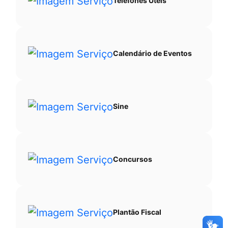
Telefones Úteis
Calendário de Eventos
Sine
Concursos
Plantão Fiscal