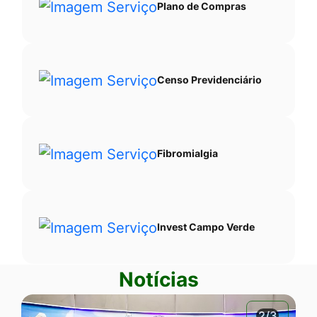
Plano de Compras
Censo Previdenciário
Fibromialgia
Invest Campo Verde
Notícias
2/3