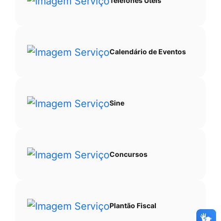
Telefones Úteis
Calendário de Eventos
Sine
Concursos
Plantão Fiscal