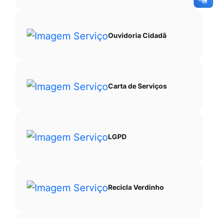
Ouvidoria Cidadã
Carta de Serviços
LGPD
Recicla Verdinho