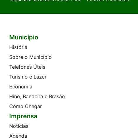
Município
Seção do Rodapé e Contato
História
Sobre o Município
Telefones Úteis
Turismo e Lazer
Economia
Hino, Bandeira e Brasão
Como Chegar
Imprensa
Notícias
Agenda