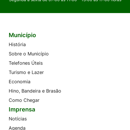
Município
Seção do Rodapé e Contato
História
Sobre o Município
Telefones Úteis
Turismo e Lazer
Economia
Hino, Bandeira e Brasão
Como Chegar
Imprensa
Notícias
Agenda