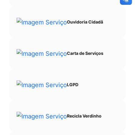
Ouvidoria Cidadã
Carta de Serviços
LGPD
Recicla Verdinho