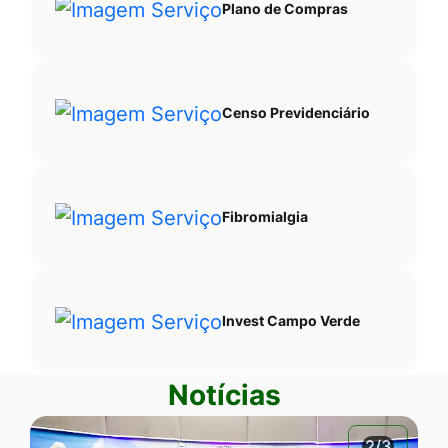
Plano de Compras
Censo Previdenciário
Fibromialgia
Invest Campo Verde
Notícias
2/3