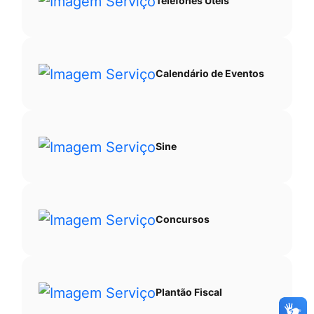
Telefones Úteis
Calendário de Eventos
Sine
Concursos
Plantão Fiscal