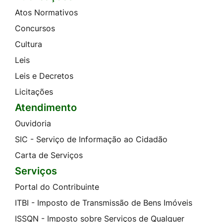
Atos Normativos
Concursos
Cultura
Leis
Leis e Decretos
Licitações
Atendimento
Ouvidoria
SIC - Serviço de Informação ao Cidadão
Carta de Serviços
Serviços
Portal do Contribuinte
ITBI - Imposto de Transmissão de Bens Imóveis
ISSQN - Imposto sobre Serviços de Qualquer