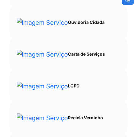
Ouvidoria Cidadã
Carta de Serviços
LGPD
Recicla Verdinho