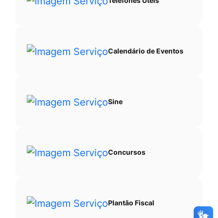
Telefones Úteis
Calendário de Eventos
Sine
Concursos
Plantão Fiscal