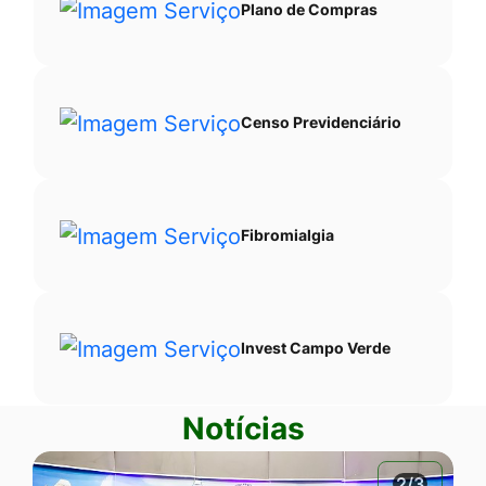
Plano de Compras
Censo Previdenciário
Fibromialgia
Invest Campo Verde
Notícias
2/3