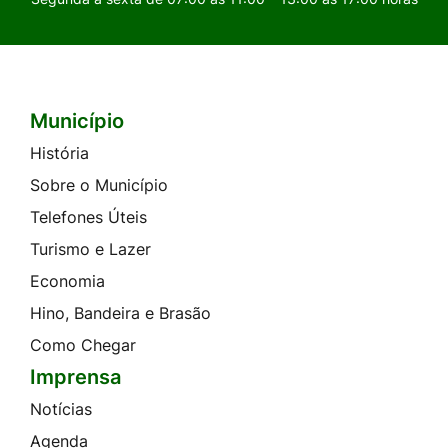
Município
Seção do Rodapé e Contato
História
Sobre o Município
Telefones Úteis
Turismo e Lazer
Economia
Hino, Bandeira e Brasão
Como Chegar
Imprensa
Notícias
Agenda