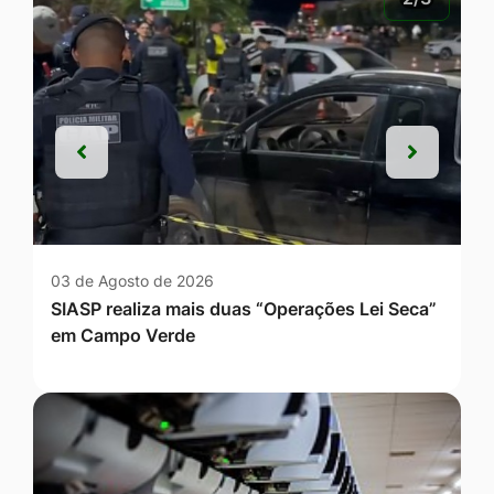
Anterior
Próxim
Anterior
Próxim
03 de Agosto de 2026
SIASP realiza mais duas “Operações Lei Seca”
em Campo Verde