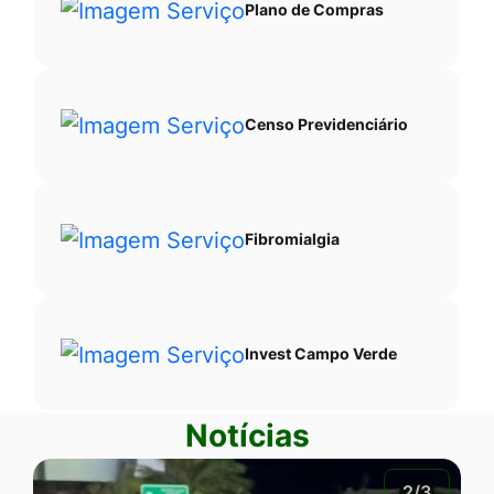
Plano de Compras
Censo Previdenciário
Fibromialgia
Invest Campo Verde
Notícias
2/3