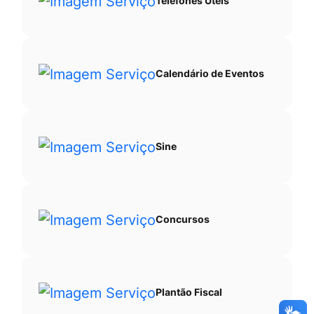
Telefones Úteis
Calendário de Eventos
Sine
Concursos
Plantão Fiscal