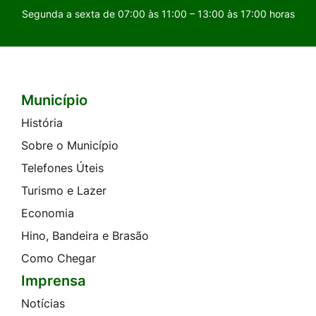
Segunda a sexta de 07:00 às 11:00 – 13:00 às 17:00 horas
Município
Seção do Rodapé e Contato
História
Sobre o Município
Telefones Úteis
Turismo e Lazer
Economia
Hino, Bandeira e Brasão
Como Chegar
Imprensa
Notícias