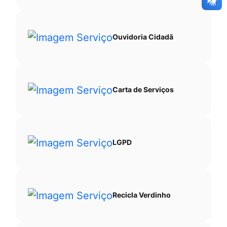
Ouvidoria Cidadã
Carta de Serviços
LGPD
Recicla Verdinho