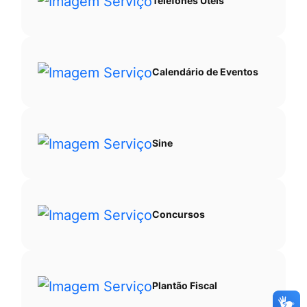
Telefones Úteis
Calendário de Eventos
Sine
Concursos
Plantão Fiscal