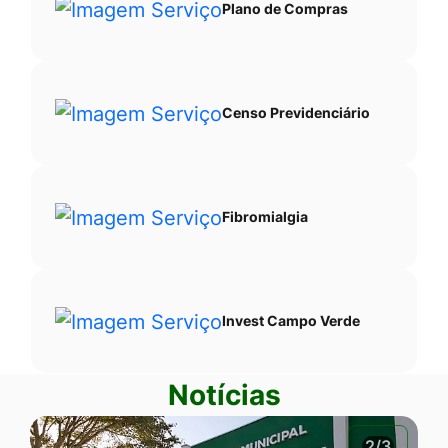
Plano de Compras
Censo Previdenciário
Fibromialgia
Invest Campo Verde
Notícias
2/3