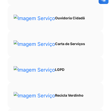
Ouvidoria Cidadã
Carta de Serviços
LGPD
Recicla Verdinho