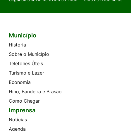
Município
Seção do Rodapé e Contato
História
Sobre o Município
Telefones Úteis
Turismo e Lazer
Economia
Hino, Bandeira e Brasão
Como Chegar
Imprensa
Notícias
Agenda