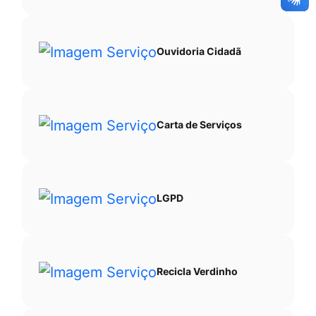
Ouvidoria Cidadã
Carta de Serviços
LGPD
Recicla Verdinho