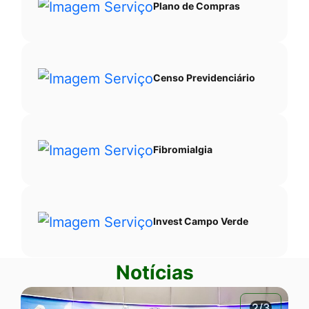
Plano de Compras
Censo Previdenciário
Fibromialgia
Invest Campo Verde
Notícias
2/3