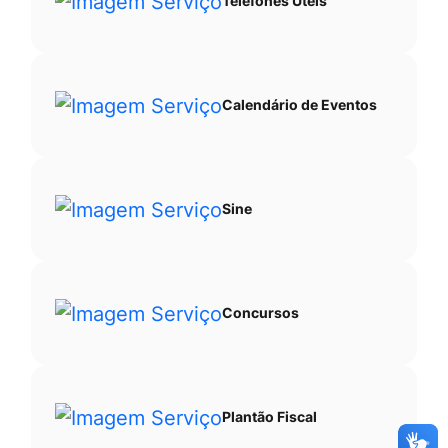
Telefones Úteis
Calendário de Eventos
Sine
Concursos
Plantão Fiscal