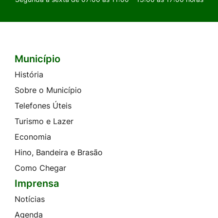
Município
Seção do Rodapé e Contato
História
Sobre o Município
Telefones Úteis
Turismo e Lazer
Economia
Hino, Bandeira e Brasão
Como Chegar
Imprensa
Notícias
Agenda