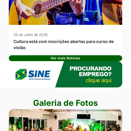
30 de Julho de 2026
Cultura está com inscrições abertas para curso de
violão
Ver mais Notícias
Banner Publicidade
Seção Galeria de Fotos
Galeria de Fotos