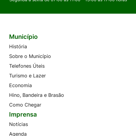
Município
Seção do Rodapé e Contato
História
Sobre o Município
Telefones Úteis
Turismo e Lazer
Economia
Hino, Bandeira e Brasão
Como Chegar
Imprensa
Notícias
Agenda