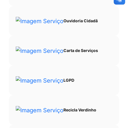
Ouvidoria Cidadã
Carta de Serviços
LGPD
Recicla Verdinho