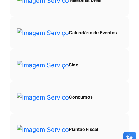
Telefones Úteis
Calendário de Eventos
Sine
Concursos
Plantão Fiscal