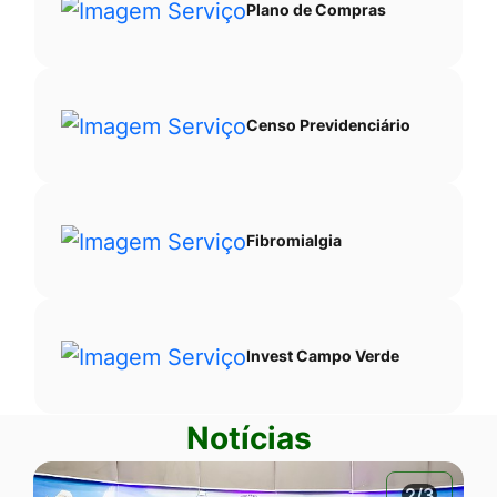
Plano de Compras
Censo Previdenciário
Fibromialgia
Invest Campo Verde
Notícias
2/3