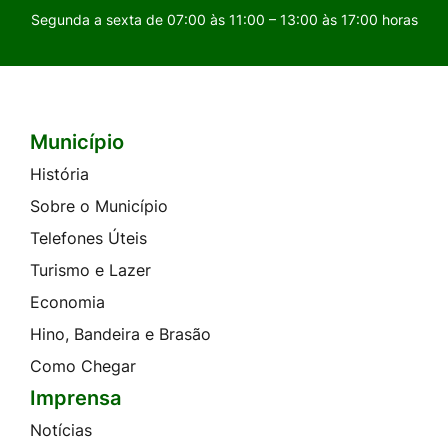
Segunda a sexta de 07:00 às 11:00 – 13:00 às 17:00 horas
Município
Seção do Rodapé e Contato
História
Sobre o Município
Telefones Úteis
Turismo e Lazer
Economia
Hino, Bandeira e Brasão
Como Chegar
Imprensa
Notícias