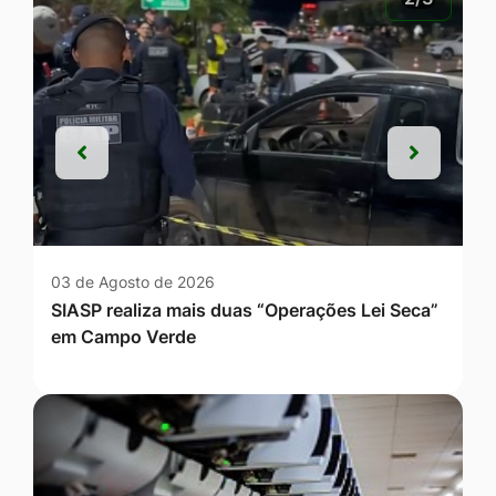
Anterior
Próxim
Anterior
Próxim
03 de Agosto de 2026
SIASP realiza mais duas “Operações Lei Seca”
em Campo Verde