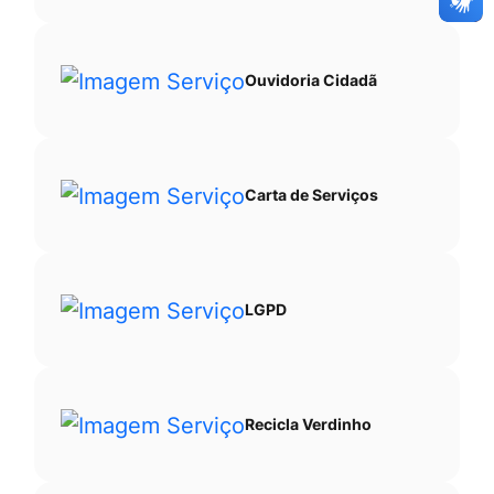
Ouvidoria Cidadã
Carta de Serviços
LGPD
Recicla Verdinho