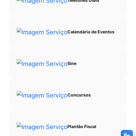
Telefones Úteis
Calendário de Eventos
Sine
Concursos
Plantão Fiscal