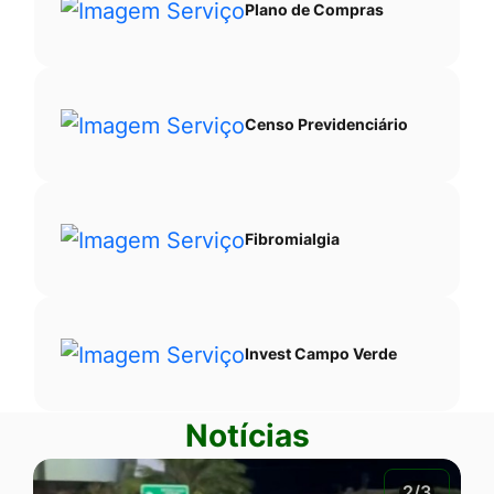
Plano de Compras
Censo Previdenciário
Fibromialgia
Invest Campo Verde
Notícias
2/3