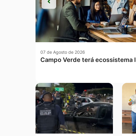
Anterior
Anterior
07 de Agosto de 2026
Com a sanção de duas novas lei
avança no combate à violência c