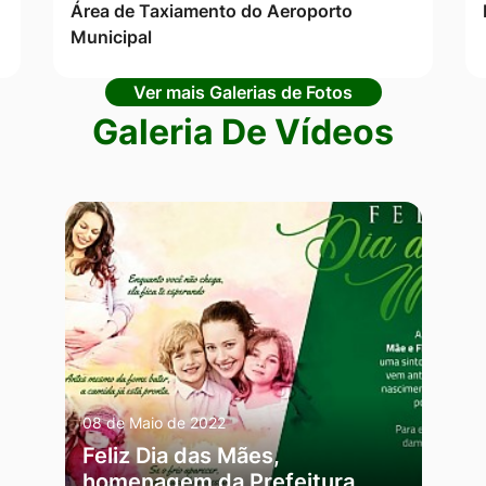
Área de Taxiamento do Aeroporto
Municipal
Ver mais Galerias de Fotos
Galeria De Vídeos
08 de Maio de 2022
Feliz Dia das Mães,
homenagem da Prefeitura