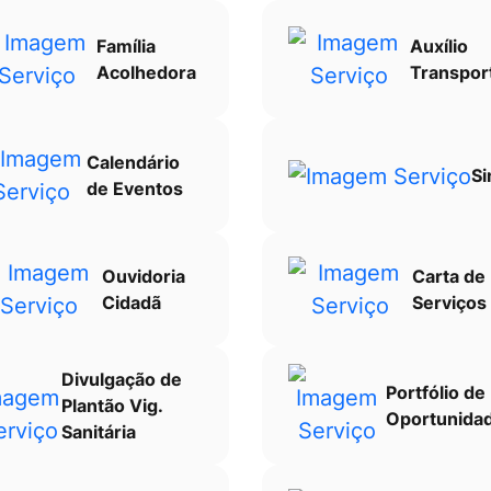
Família
Auxílio
Acolhedora
Transpor
Calendário
Si
de Eventos
Ouvidoria
Carta de
Cidadã
Serviços
Divulgação de
Portfólio de
Plantão Vig.
Oportunida
Sanitária