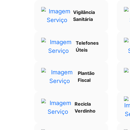
Vigilância
Sanitária
Telefones
Úteis
Plantão
Fiscal
Recicla
Verdinho