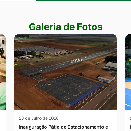
Galeria de Fotos
28 de Julho de 2026
Inauguração Pátio de Estacionamento e