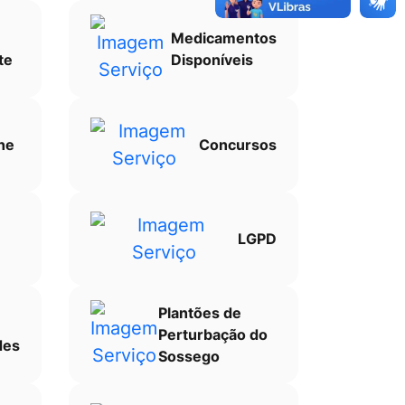
Medicamentos
te
Disponíveis
ne
Concursos
LGPD
Plantões de
Perturbação do
des
Sossego