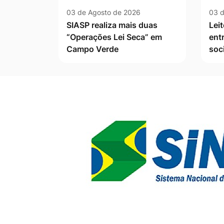
03 de Agosto de 2026
03 d
SIASP realiza mais duas
Leit
“Operações Lei Seca” em
ent
Campo Verde
soc
Banner Publicidade