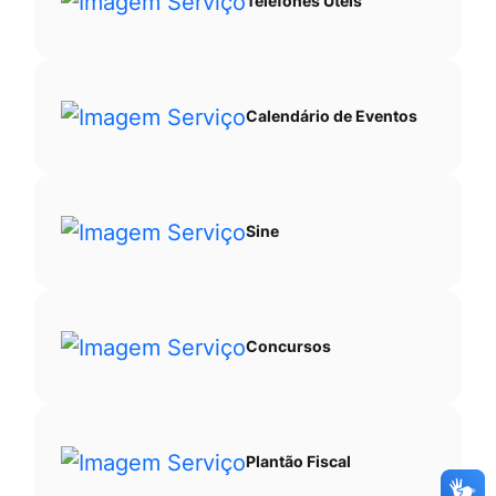
Telefones Úteis
Calendário de Eventos
Sine
Concursos
Plantão Fiscal