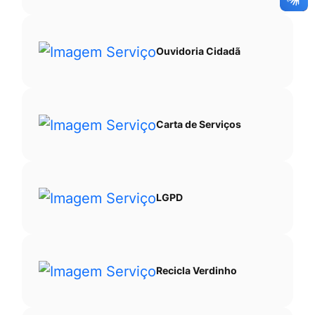
Ouvidoria Cidadã
Carta de Serviços
LGPD
Recicla Verdinho