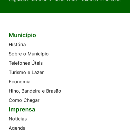
Município
Seção do Rodapé e Contato
História
Sobre o Município
Telefones Úteis
Turismo e Lazer
Economia
Hino, Bandeira e Brasão
Como Chegar
Imprensa
Notícias
Agenda