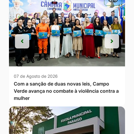
Anterior
Próxim
Anterior
Próxim
07 de Agosto de 2026
Com a sanção de duas novas leis, Campo
Verde avança no combate à violência contra a
mulher