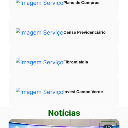
Plano de Compras
Censo Previdenciário
Fibromialgia
Invest Campo Verde
Notícias
2/3