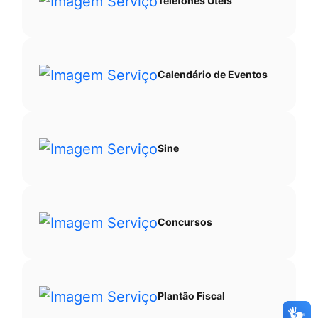
Telefones Úteis
Calendário de Eventos
Sine
Concursos
Plantão Fiscal