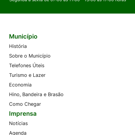
Município
Seção do Rodapé e Contato
História
Sobre o Município
Telefones Úteis
Turismo e Lazer
Economia
Hino, Bandeira e Brasão
Como Chegar
Imprensa
Notícias
Agenda