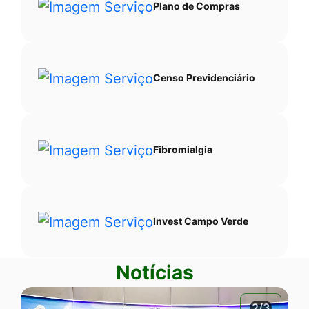
Plano de Compras
Censo Previdenciário
Fibromialgia
Invest Campo Verde
Notícias
2/3