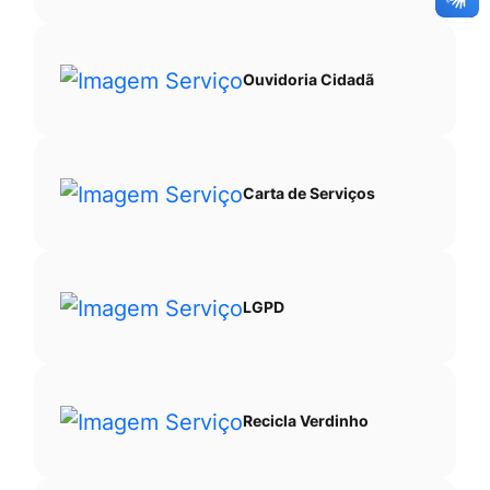
Ouvidoria Cidadã
Carta de Serviços
LGPD
Recicla Verdinho