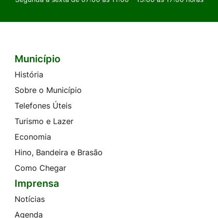
Município
Seção do Rodapé e Contato
História
Sobre o Município
Telefones Úteis
Turismo e Lazer
Economia
Hino, Bandeira e Brasão
Como Chegar
Imprensa
Notícias
Agenda