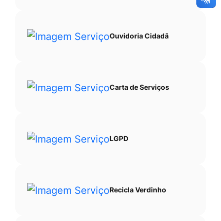
Ouvidoria Cidadã
Carta de Serviços
LGPD
Recicla Verdinho