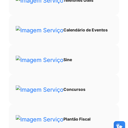
Telefones Úteis
Calendário de Eventos
Sine
Concursos
Plantão Fiscal