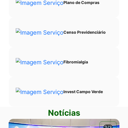
Plano de Compras
Censo Previdenciário
Fibromialgia
Invest Campo Verde
Notícias
2/3