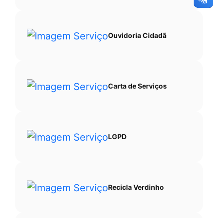
Ouvidoria Cidadã
Carta de Serviços
LGPD
Recicla Verdinho