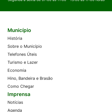
Município
Seção do Rodapé e Contato
História
Sobre o Município
Telefones Úteis
Turismo e Lazer
Economia
Hino, Bandeira e Brasão
Como Chegar
Imprensa
Notícias
Agenda