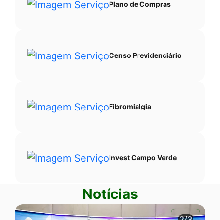
Plano de Compras
Censo Previdenciário
Fibromialgia
Invest Campo Verde
Notícias
2/3