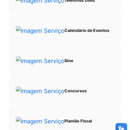
Telefones Úteis
Calendário de Eventos
Sine
Concursos
Plantão Fiscal