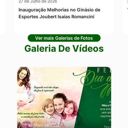
27 de Julho de 2026
Inauguração Melhorias no Ginásio de
Esportes Joubert Isaias Romancini
Ver mais Galerias de Fotos
Galeria De Vídeos
08 de Maio de 2022