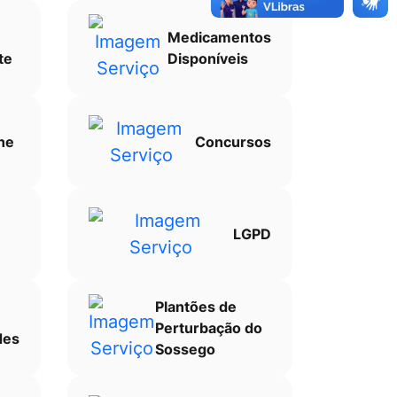
Medicamentos
te
Disponíveis
ne
Concursos
LGPD
Plantões de
Perturbação do
des
Sossego