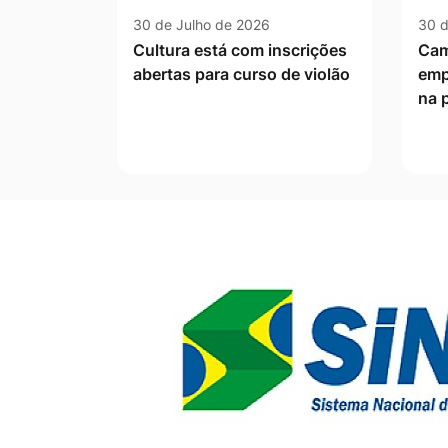
30 de Julho de 2026
30 d
Cultura está com inscrições
Cam
abertas para curso de violão
emp
na 
Banner Publicidade