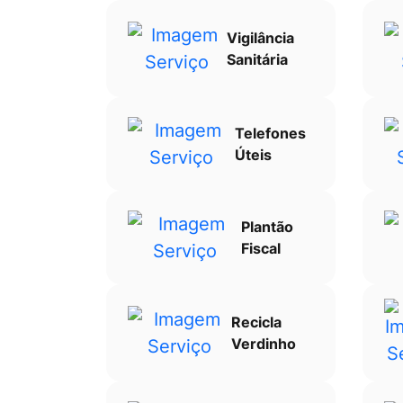
Vigilância
Sanitária
Telefones
Úteis
Plantão
Fiscal
Recicla
Verdinho