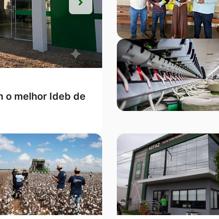
Próxima
Próxima
ntre as Top 5 de