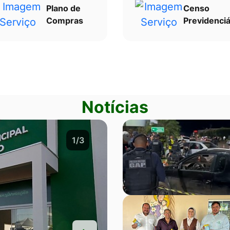
Plano de
Censo
Compras
Previdenciá
Notícias
2/3