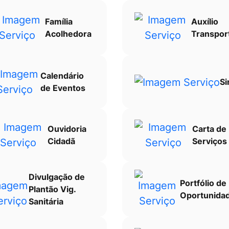
Família
Auxílio
Acolhedora
Transpor
Calendário
Si
de Eventos
Ouvidoria
Carta de
Cidadã
Serviços
Divulgação de
Portfólio de
Plantão Vig.
Oportunida
Sanitária