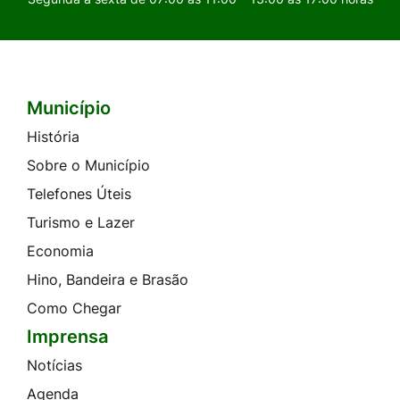
Município
Seção do Rodapé e Contato
História
Sobre o Município
Telefones Úteis
Turismo e Lazer
Economia
Hino, Bandeira e Brasão
Como Chegar
Imprensa
Notícias
Agenda