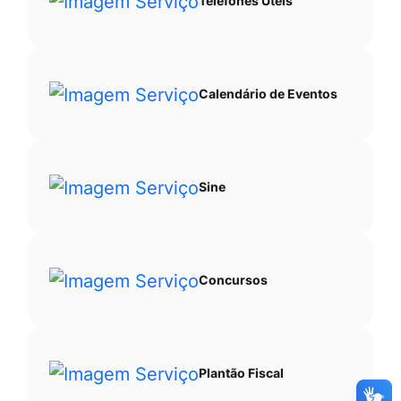
Telefones Úteis
Calendário de Eventos
Sine
Concursos
Plantão Fiscal