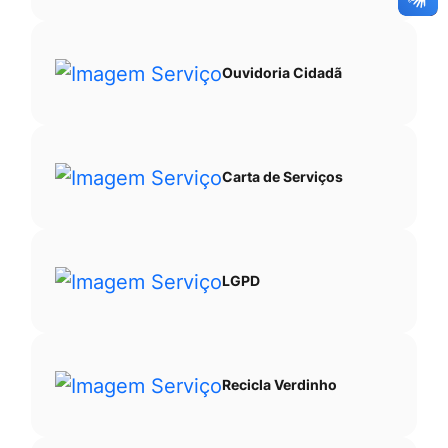
Ouvidoria Cidadã
Carta de Serviços
LGPD
Recicla Verdinho