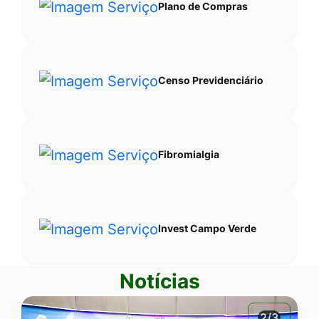
Plano de Compras
Censo Previdenciário
Fibromialgia
Invest Campo Verde
Notícias
2/3