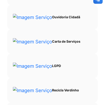
Ouvidoria Cidadã
Carta de Serviços
LGPD
Recicla Verdinho