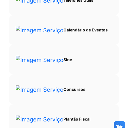
Telefones Úteis
Calendário de Eventos
Sine
Concursos
Plantão Fiscal