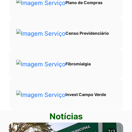
Plano de Compras
Censo Previdenciário
Fibromialgia
Invest Campo Verde
Notícias
2/3