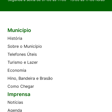
Município
Seção do Rodapé e Contato
História
Sobre o Município
Telefones Úteis
Turismo e Lazer
Economia
Hino, Bandeira e Brasão
Como Chegar
Imprensa
Notícias
Agenda