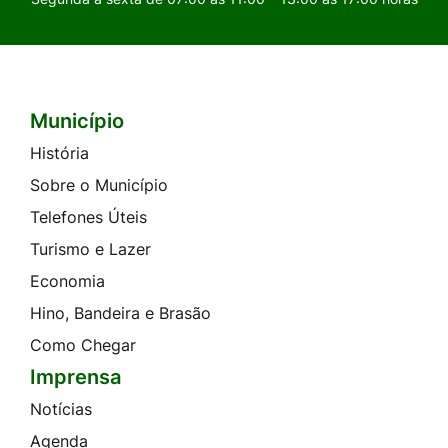
Município
Seção do Rodapé e Contato
História
Sobre o Município
Telefones Úteis
Turismo e Lazer
Economia
Hino, Bandeira e Brasão
Como Chegar
Imprensa
Notícias
Agenda