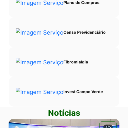
Plano de Compras
Censo Previdenciário
Fibromialgia
Invest Campo Verde
Notícias
2/3