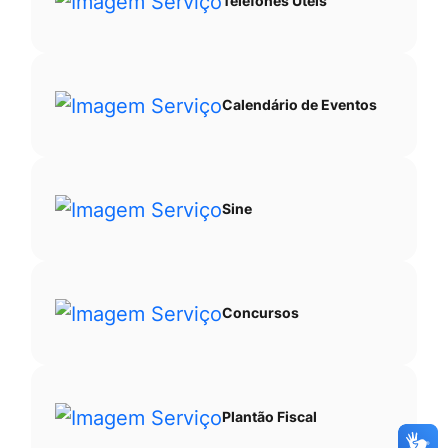
Telefones Úteis
Calendário de Eventos
Sine
Concursos
Plantão Fiscal