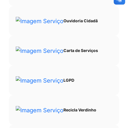
Ouvidoria Cidadã
Carta de Serviços
LGPD
Recicla Verdinho