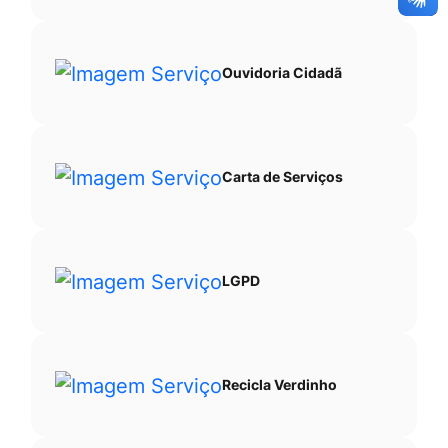
Ouvidoria Cidadã
Carta de Serviços
LGPD
Recicla Verdinho