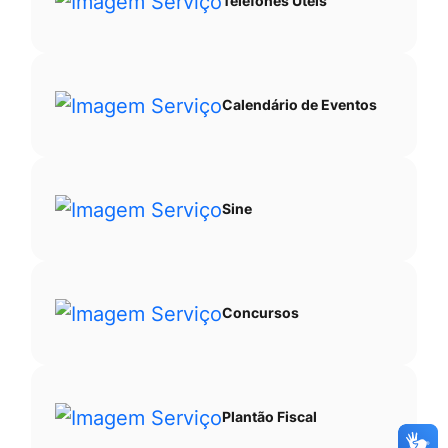
Telefones Úteis
Calendário de Eventos
Sine
Concursos
Plantão Fiscal