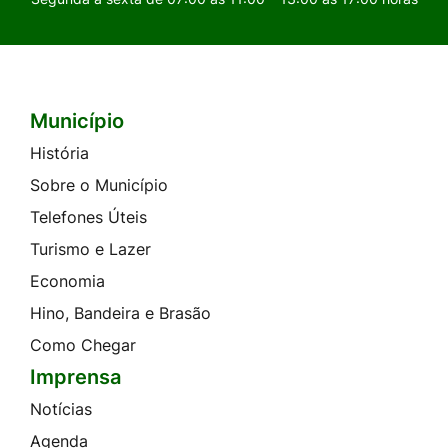
Município
Seção do Rodapé e Contato
História
Sobre o Município
Telefones Úteis
Turismo e Lazer
Economia
Hino, Bandeira e Brasão
Como Chegar
Imprensa
Notícias
Agenda