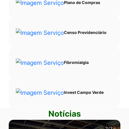
Plano de Compras
Censo Previdenciário
Fibromialgia
Invest Campo Verde
Notícias
2/3