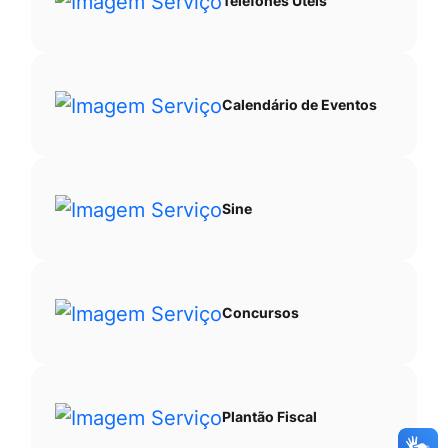
Telefones Úteis
Calendário de Eventos
Sine
Concursos
Plantão Fiscal