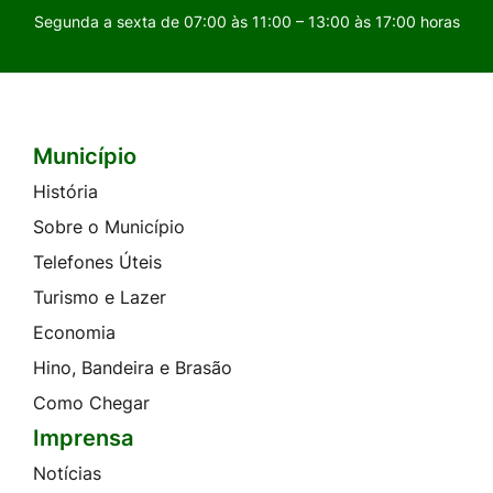
Segunda a sexta de 07:00 às 11:00 – 13:00 às 17:00 horas
Município
Seção do Rodapé e Contato
História
Sobre o Município
Telefones Úteis
Turismo e Lazer
Economia
Hino, Bandeira e Brasão
Como Chegar
Imprensa
Notícias