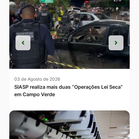
Anterior
Próxim
Anterior
Próxim
03 de Agosto de 2026
SIASP realiza mais duas “Operações Lei Seca”
em Campo Verde