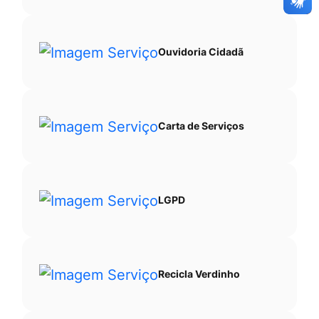
Ouvidoria Cidadã
Carta de Serviços
LGPD
Recicla Verdinho