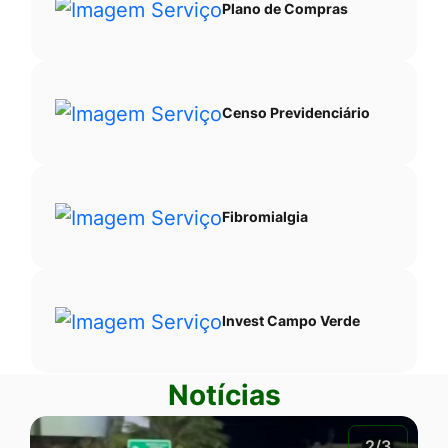
Plano de Compras
Censo Previdenciário
Fibromialgia
Invest Campo Verde
Notícias
2/3