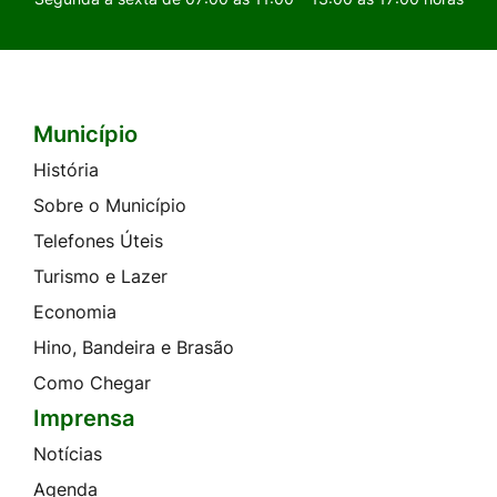
Município
Seção do Rodapé e Contato
História
Sobre o Município
Telefones Úteis
Turismo e Lazer
Economia
Hino, Bandeira e Brasão
Como Chegar
Imprensa
Notícias
Agenda