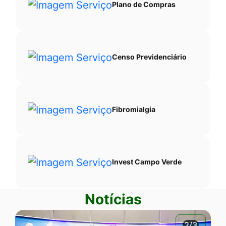
Plano de Compras
Censo Previdenciário
Fibromialgia
Invest Campo Verde
Notícias
2/3