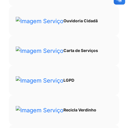
Ouvidoria Cidadã
Carta de Serviços
LGPD
Recicla Verdinho