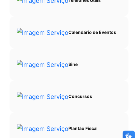
Telefones Úteis
Calendário de Eventos
Sine
Concursos
Plantão Fiscal