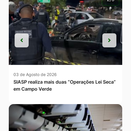
Anterior
Próxim
Anterior
Próxim
03 de Agosto de 2026
SIASP realiza mais duas “Operações Lei Seca”
em Campo Verde