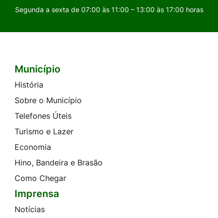
Segunda a sexta de 07:00 às 11:00 – 13:00 às 17:00 horas
Município
Seção do Rodapé e Contato
História
Sobre o Município
Telefones Úteis
Turismo e Lazer
Economia
Hino, Bandeira e Brasão
Como Chegar
Imprensa
Notícias