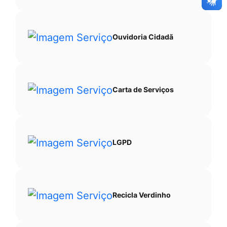
Ouvidoria Cidadã
Carta de Serviços
LGPD
Recicla Verdinho