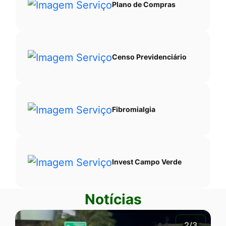
Plano de Compras
Censo Previdenciário
Fibromialgia
Invest Campo Verde
Notícias
2/3