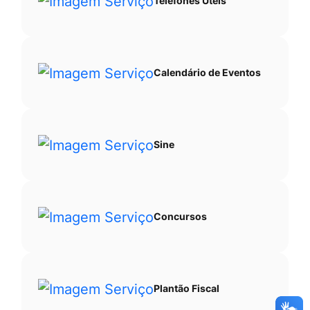
Telefones Úteis
Calendário de Eventos
Sine
Concursos
Plantão Fiscal