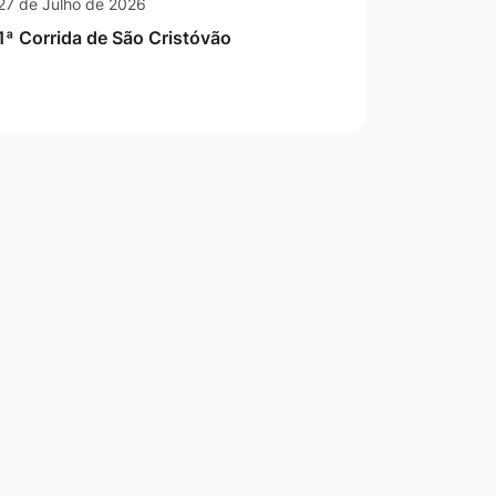
27 de Julho de 2026
1ª Corrida de São Cristóvão