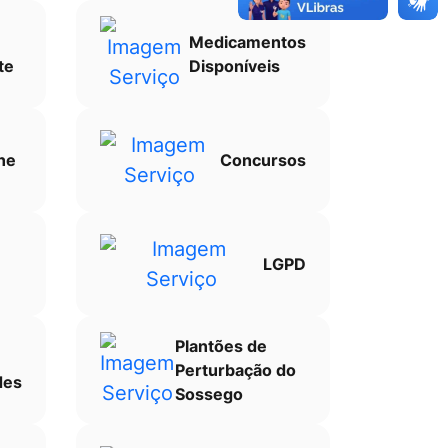
Medicamentos
te
Disponíveis
ne
Concursos
LGPD
Plantões de
Perturbação do
des
Sossego