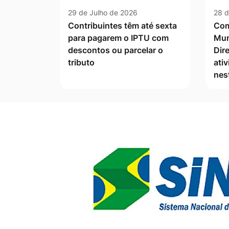
29 de Julho de 2026
28 d
Contribuintes têm até sexta
Com
para pagarem o IPTU com
Mun
descontos ou parcelar o
Dire
tributo
ati
nes
Banner Publicidade