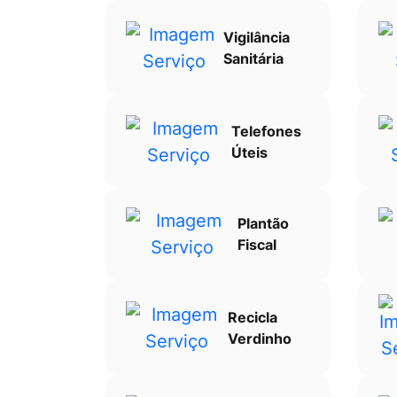
Vigilância
Sanitária
Telefones
Úteis
Plantão
Fiscal
Recicla
Verdinho