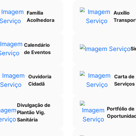
Família
Auxílio
Acolhedora
Transpor
Calendário
Si
de Eventos
Ouvidoria
Carta de
Cidadã
Serviços
Divulgação de
Portfólio de
Plantão Vig.
Oportunida
Sanitária