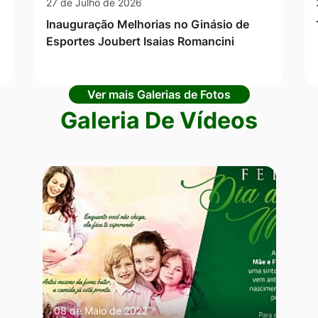
27 de Julho de 2026
Inauguração Melhorias no Ginásio de
Esportes Joubert Isaias Romancini
Ver mais Galerias de Fotos
Galeria De Vídeos
08 de Maio de 2022