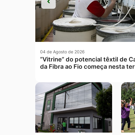
Anterior
Anterior
03 de Agosto de 2026
SIASP realiza mais duas “Opera
Campo Verde