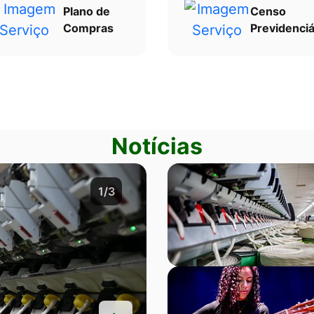
Plano de
Censo
Compras
Previdenciá
Notícias
2/3