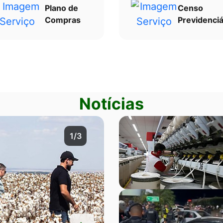
Plano de
Censo
Compras
Previdenciá
Notícias
2/3