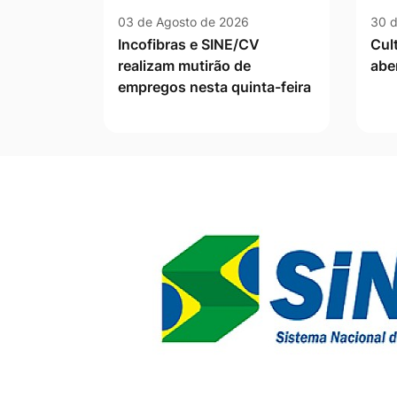
03 de Agosto de 2026
30 d
Incofibras e SINE/CV
Cul
realizam mutirão de
abe
empregos nesta quinta-feira
Banner Publicidade