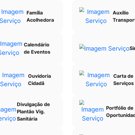
Família
Auxílio
Acolhedora
Transpor
Calendário
Si
de Eventos
Ouvidoria
Carta de
Cidadã
Serviços
Divulgação de
Portfólio de
Plantão Vig.
Oportunida
Sanitária