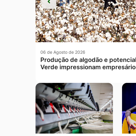
Anterior
Anterior
06 de Agosto de 2026
Escola rural de Campo Verde te
Mato Grosso nas séries iniciais