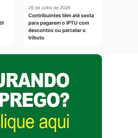
29 de Julho de 2026
Contribuintes têm até sexta
il
para pagarem o IPTU com
descontos ou parcelar o
tributo