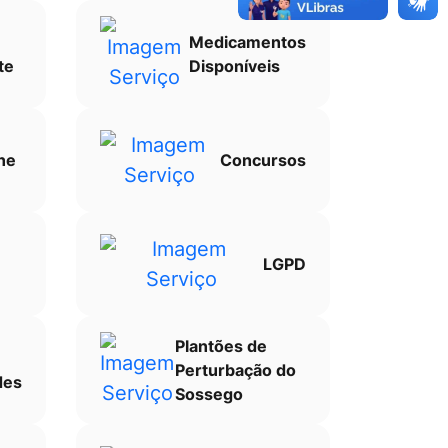
Medicamentos
te
Disponíveis
ne
Concursos
LGPD
Plantões de
Perturbação do
des
Sossego