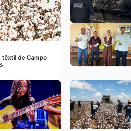
Próxima
Próxima
m o melhor Ideb de