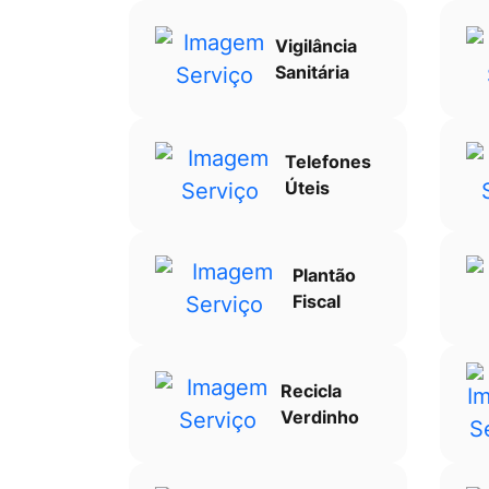
Vigilância
Sanitária
Telefones
Úteis
Plantão
Fiscal
Recicla
Verdinho