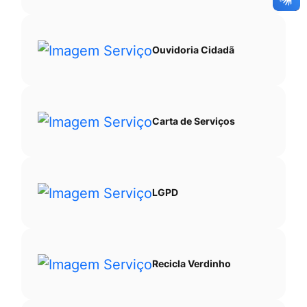
Ouvidoria Cidadã
Carta de Serviços
LGPD
Recicla Verdinho