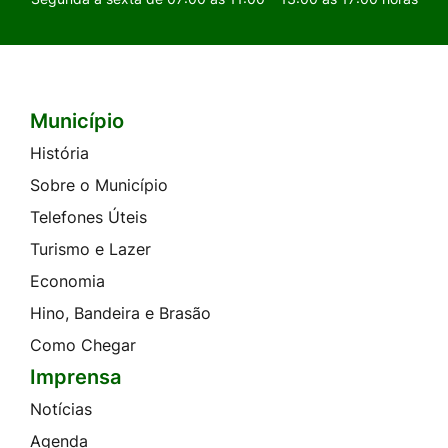
Município
Seção do Rodapé e Contato
História
Sobre o Município
Telefones Úteis
Turismo e Lazer
Economia
Hino, Bandeira e Brasão
Como Chegar
Imprensa
Notícias
Agenda