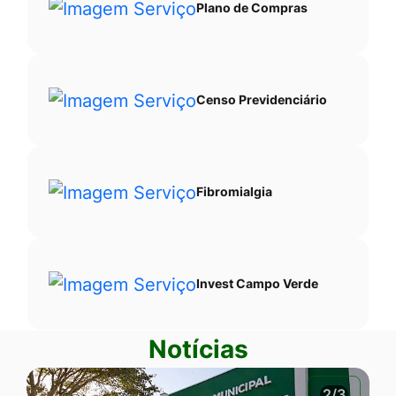
Plano de Compras
Censo Previdenciário
Fibromialgia
Invest Campo Verde
Notícias
2/3