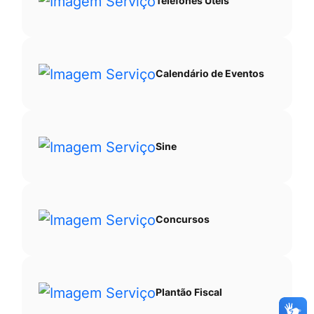
Telefones Úteis
Calendário de Eventos
Sine
Concursos
Plantão Fiscal