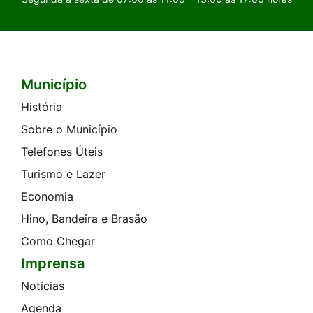
Município
Seção do Rodapé e Contato
História
Sobre o Município
Telefones Úteis
Turismo e Lazer
Economia
Hino, Bandeira e Brasão
Como Chegar
Imprensa
Notícias
Agenda