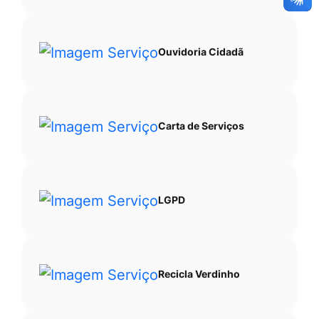
Ouvidoria Cidadã
Carta de Serviços
LGPD
Recicla Verdinho