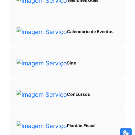
Telefones Úteis
Calendário de Eventos
Sine
Concursos
Plantão Fiscal