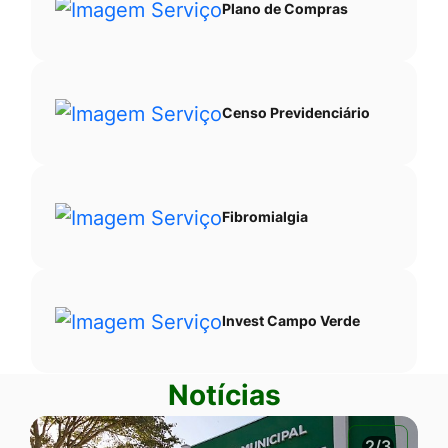
Plano de Compras
Censo Previdenciário
Fibromialgia
Invest Campo Verde
Notícias
2/3