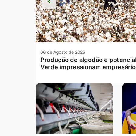
Anterior
Anterior
06 de Agosto de 2026
Escola rural de Campo Verde te
Mato Grosso nas séries iniciais