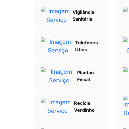
Vigilância
Sanitária
Telefones
Úteis
Plantão
Fiscal
Recicla
Verdinho