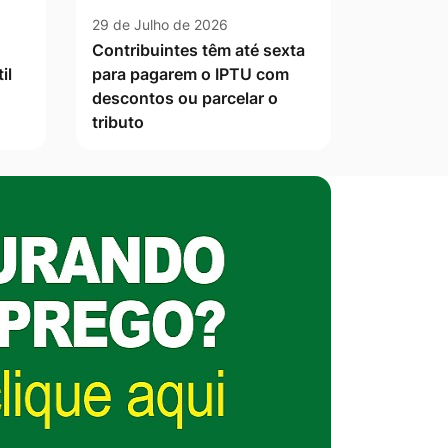
29 de Julho de 2026
Contribuintes têm até sexta
il
para pagarem o IPTU com
descontos ou parcelar o
tributo