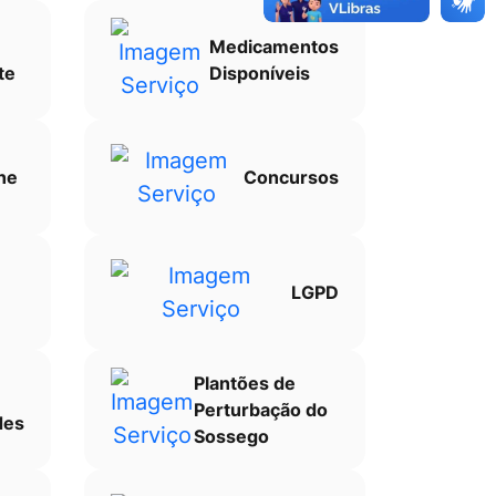
Medicamentos
te
Disponíveis
ne
Concursos
LGPD
Plantões de
Perturbação do
des
Sossego