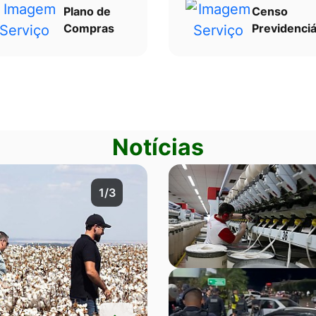
Plano de
Censo
Compras
Previdenciá
Notícias
2/3