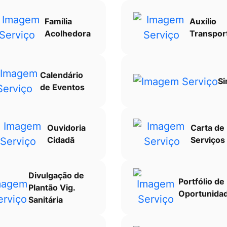
Família
Auxílio
Acolhedora
Transpor
Calendário
Si
de Eventos
Ouvidoria
Carta de
Cidadã
Serviços
Divulgação de
Portfólio de
Plantão Vig.
Oportunida
Sanitária