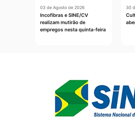
03 de Agosto de 2026
30 d
Incofibras e SINE/CV
Cul
realizam mutirão de
abe
empregos nesta quinta-feira
Banner Publicidade