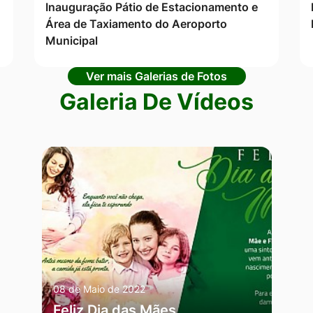
Inauguração Pátio de Estacionamento e
Área de Taxiamento do Aeroporto
Municipal
Ver mais Galerias de Fotos
Galeria De Vídeos
08 de Maio de 2022
Feliz Dia das Mães,