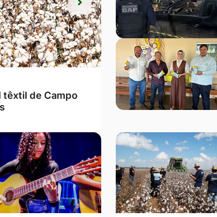
Próxima
Próxima
m o melhor Ideb de