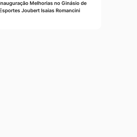
Inauguração Melhorias no Ginásio de
Esportes Joubert Isaias Romancini