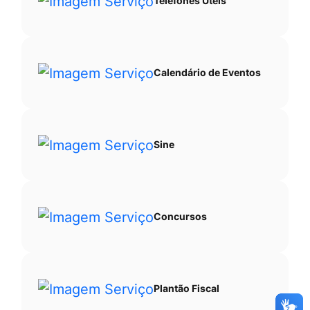
Telefones Úteis
Calendário de Eventos
Sine
Concursos
Plantão Fiscal