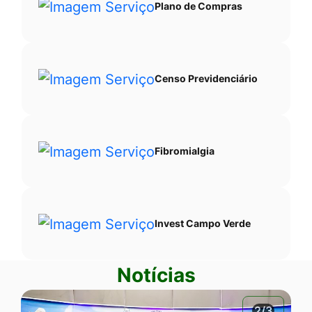
Plano de Compras
Censo Previdenciário
Fibromialgia
Invest Campo Verde
Notícias
2/3