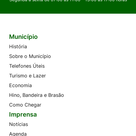
Município
Seção do Rodapé e Contato
História
Sobre o Município
Telefones Úteis
Turismo e Lazer
Economia
Hino, Bandeira e Brasão
Como Chegar
Imprensa
Notícias
Agenda