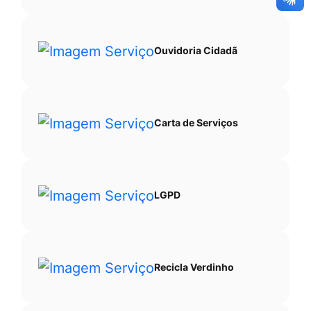
Ouvidoria Cidadã
Carta de Serviços
LGPD
Recicla Verdinho