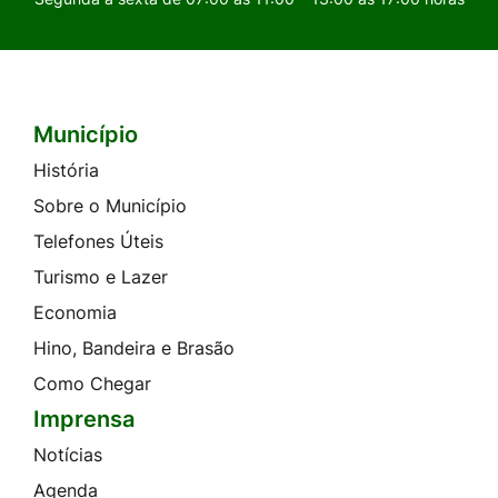
Município
Seção do Rodapé e Contato
História
Sobre o Município
Telefones Úteis
Turismo e Lazer
Economia
Hino, Bandeira e Brasão
Como Chegar
Imprensa
Notícias
Agenda