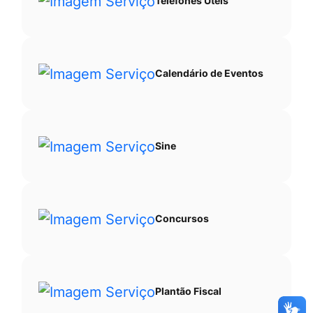
Telefones Úteis
Calendário de Eventos
Sine
Concursos
Plantão Fiscal