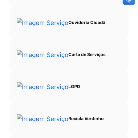
Ouvidoria Cidadã
Carta de Serviços
LGPD
Recicla Verdinho