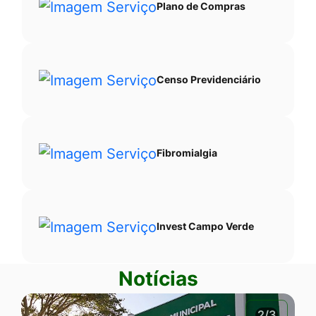
Plano de Compras
Censo Previdenciário
Fibromialgia
Invest Campo Verde
Notícias
2/3