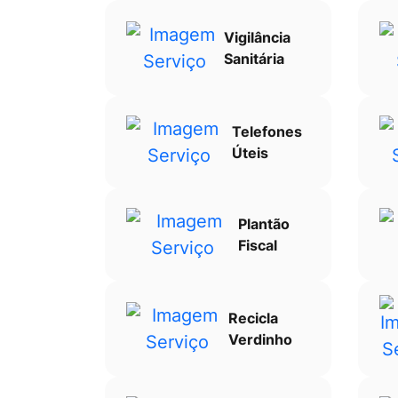
Vigilância
Sanitária
Telefones
Úteis
Plantão
Fiscal
Recicla
Verdinho