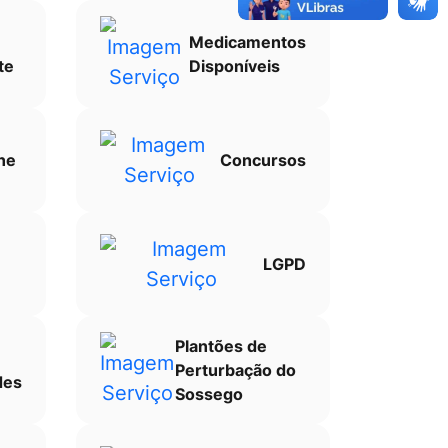
Medicamentos
te
Disponíveis
ne
Concursos
LGPD
Plantões de
Perturbação do
des
Sossego