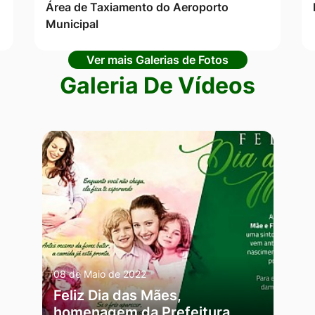
Área de Taxiamento do Aeroporto
Municipal
Ver mais Galerias de Fotos
Galeria De Vídeos
08 de Maio de 2022
Feliz Dia das Mães,
homenagem da Prefeitura