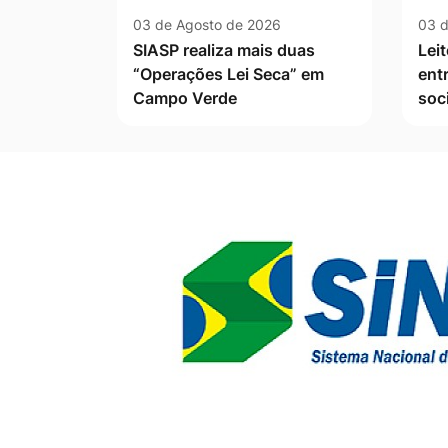
03 de Agosto de 2026
03 d
SIASP realiza mais duas
Leit
“Operações Lei Seca” em
ent
Campo Verde
soc
Banner Publicidade