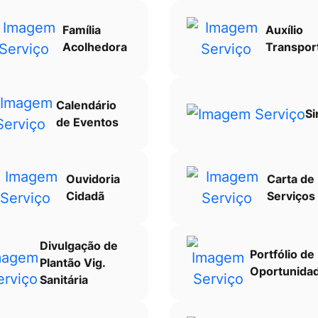
Família
Auxílio
Acolhedora
Transpor
Calendário
Si
de Eventos
Ouvidoria
Carta de
Cidadã
Serviços
Divulgação de
Portfólio de
Plantão Vig.
Oportunida
Sanitária