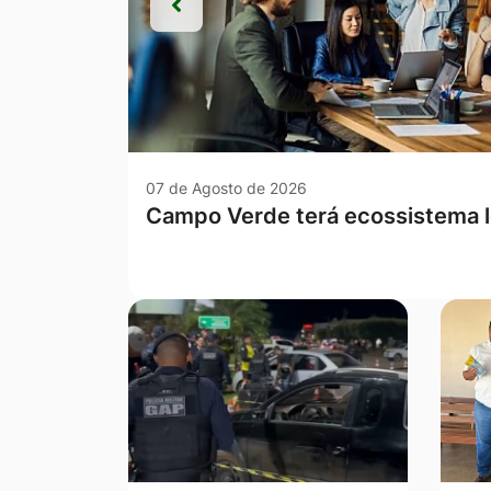
Anterior
Anterior
07 de Agosto de 2026
Com a sanção de duas novas lei
avança no combate à violência c