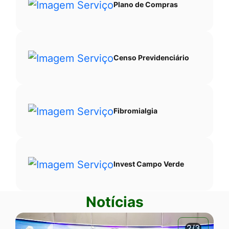
Plano de Compras
Censo Previdenciário
Fibromialgia
Invest Campo Verde
Notícias
2/3