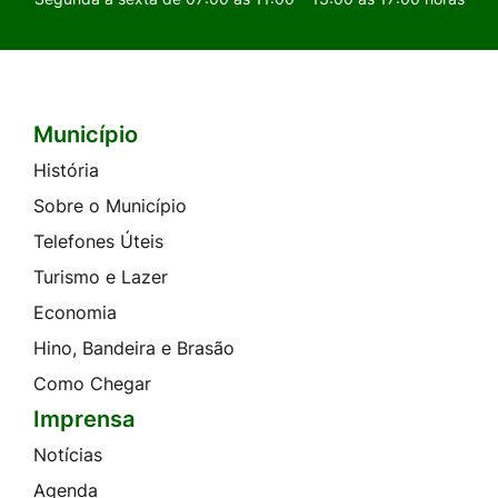
Município
Seção do Rodapé e Contato
História
Sobre o Município
Telefones Úteis
Turismo e Lazer
Economia
Hino, Bandeira e Brasão
Como Chegar
Imprensa
Notícias
Agenda