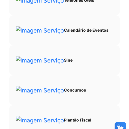
Telefones Úteis
Calendário de Eventos
Sine
Concursos
Plantão Fiscal