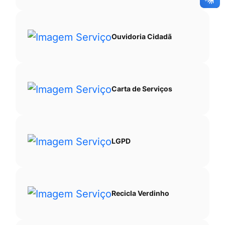
Ouvidoria Cidadã
Carta de Serviços
LGPD
Recicla Verdinho