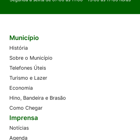
Município
Seção do Rodapé e Contato
História
Sobre o Município
Telefones Úteis
Turismo e Lazer
Economia
Hino, Bandeira e Brasão
Como Chegar
Imprensa
Notícias
Agenda