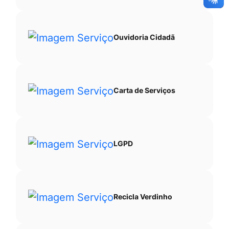
Ouvidoria Cidadã
Carta de Serviços
LGPD
Recicla Verdinho