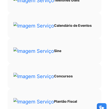
Telefones Úteis
Calendário de Eventos
Sine
Concursos
Plantão Fiscal