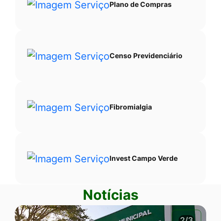
Plano de Compras
Censo Previdenciário
Fibromialgia
Invest Campo Verde
Notícias
2/3