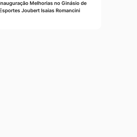
Inauguração Melhorias no Ginásio de
Esportes Joubert Isaias Romancini