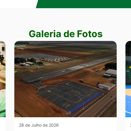
Galeria de Fotos
28 de Julho de 2026