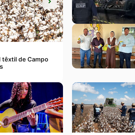
Próxima
Próxima
m o melhor Ideb de