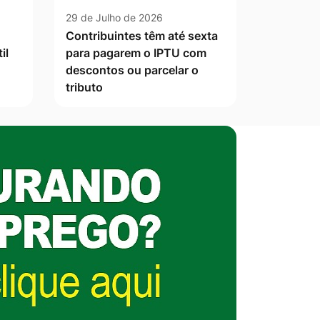
29 de Julho de 2026
Contribuintes têm até sexta
il
para pagarem o IPTU com
descontos ou parcelar o
tributo