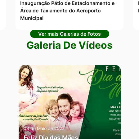
Inauguração Pátio de Estacionamento e
Área de Taxiamento do Aeroporto
Municipal
Ver mais Galerias de Fotos
Galeria De Vídeos
08 de Maio de 2022
Feliz Dia das Mães,