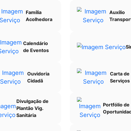
Família
Auxílio
Acolhedora
Transpor
Calendário
Si
de Eventos
Ouvidoria
Carta de
Cidadã
Serviços
Divulgação de
Portfólio de
Plantão Vig.
Oportunida
Sanitária