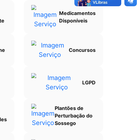
Medicamentos
te
Disponíveis
ne
Concursos
LGPD
Plantões de
Perturbação do
des
Sossego