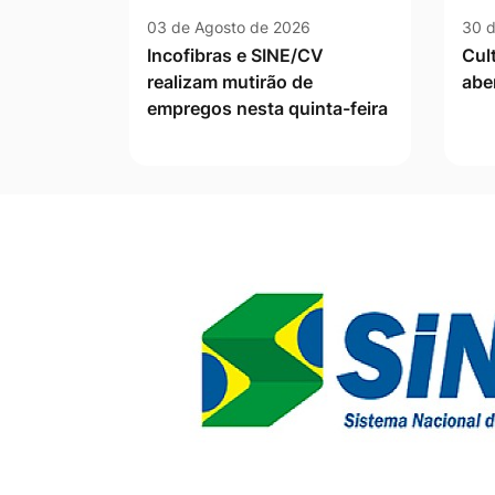
03 de Agosto de 2026
30 d
Incofibras e SINE/CV
Cul
realizam mutirão de
abe
empregos nesta quinta-feira
Banner Publicidade