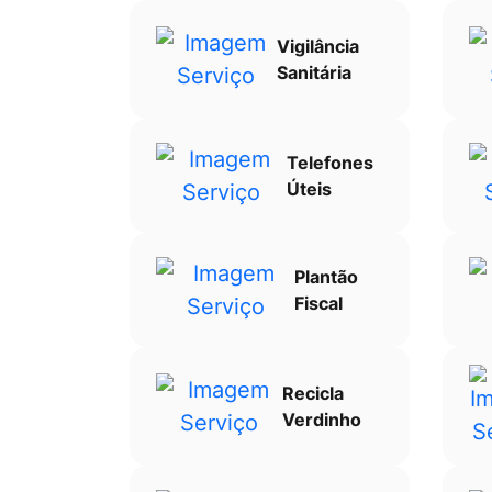
Vigilância
Sanitária
Telefones
Úteis
Plantão
Fiscal
Recicla
Verdinho