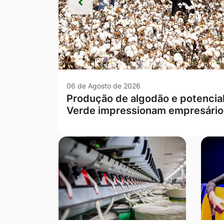
Anterior
Anterior
06 de Agosto de 2026
Escola rural de Campo Verde te
Mato Grosso nas séries iniciais