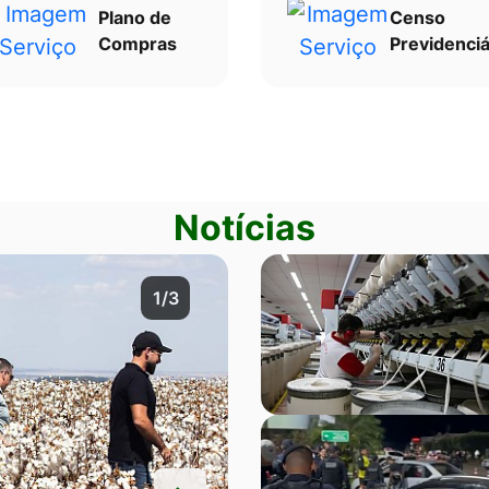
Plano de
Censo
Compras
Previdenciá
Notícias
2/3