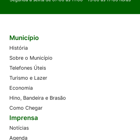
Município
Seção do Rodapé e Contato
História
Sobre o Município
Telefones Úteis
Turismo e Lazer
Economia
Hino, Bandeira e Brasão
Como Chegar
Imprensa
Notícias
Agenda