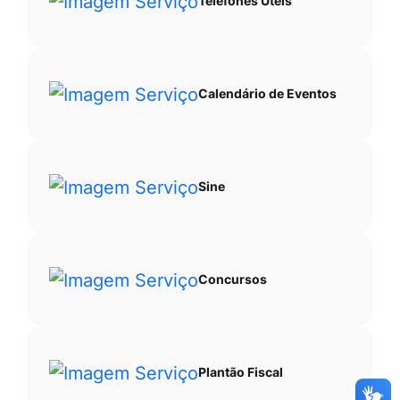
Telefones Úteis
Calendário de Eventos
Sine
Concursos
Plantão Fiscal