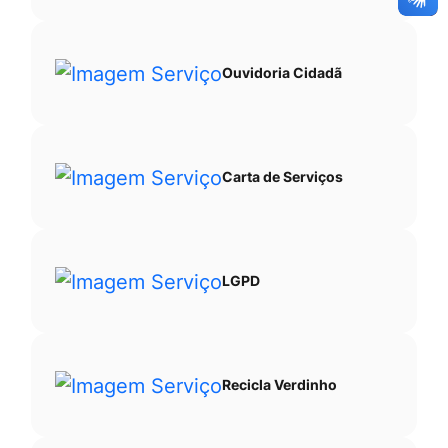
Ouvidoria Cidadã
Carta de Serviços
LGPD
Recicla Verdinho