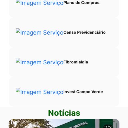
Plano de Compras
Censo Previdenciário
Fibromialgia
Invest Campo Verde
Notícias
2/3